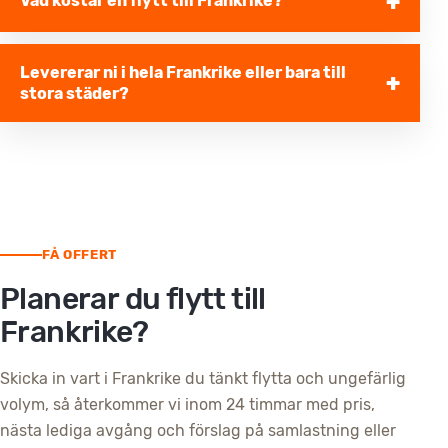
Vad kostar en flytt till Frankrike?
Levererar ni i hela Frankrike eller bara till
stora städer?
FÅ OFFERT
Planerar du flytt till
Frankrike?
Skicka in vart i Frankrike du tänkt flytta och ungefärlig
volym, så återkommer vi inom 24 timmar med pris,
nästa lediga avgång och förslag på samlastning eller