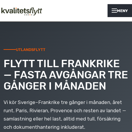
MENY
UTLANDSFLYTT
FLYTT TILL FRANKRIKE
— FASTA AVGÅNGAR TRE
GÅNGER I MÅNADEN
Vi kör Sverige–Frankrike tre gånger i månaden, året
runt. Paris, Rivieran, Provence och resten av landet —
samlastning eller hel last, alltid med tull, försäkring
och dokumenthantering inkluderat.