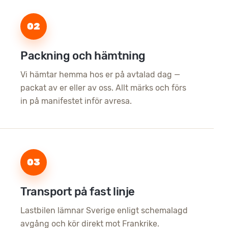
02
Packning och hämtning
Vi hämtar hemma hos er på avtalad dag —
packat av er eller av oss. Allt märks och förs
in på manifestet inför avresa.
03
Transport på fast linje
Lastbilen lämnar Sverige enligt schemalagd
avgång och kör direkt mot Frankrike.