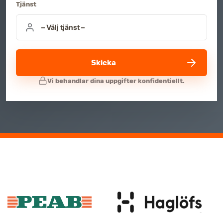
Tjänst
Skicka