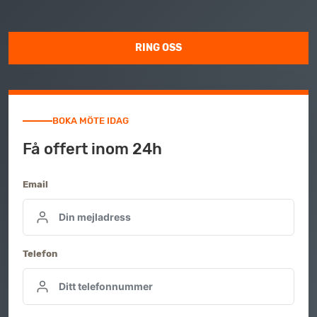
RING OSS
BOKA MÖTE IDAG
Få offert inom 24h
Email
Telefon