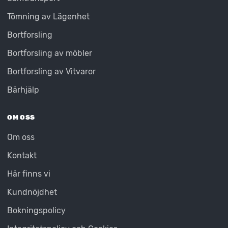
Tömning av Lägenhet
Bortforsling
Bortforsling av möbler
Bortforsling av Vitvaror
Bärhjälp
OM OSS
Om oss
Kontakt
Här finns vi
Kundnöjdhet
Bokningspolicy