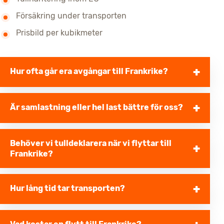
Försäkring under transporten
Prisbild per kubikmeter
Hur ofta går era avgångar till Frankrike?
Är samlastning eller hel last bättre för oss?
Behöver vi tulldeklarera när vi flyttar till
Frankrike?
Hur lång tid tar transporten?