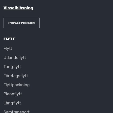
Visselblåsning
PRIVATPERSON
FLYTT
Flytt
Utlandsflytt
Tungflytt
Företagsflytt
Flyttpackning
Pianoflytt
Långflytt
Samtransport