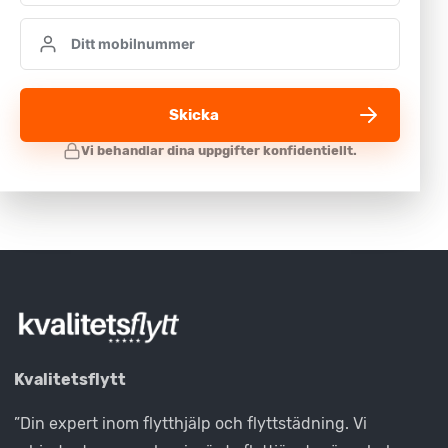
Skicka
Kvalitetsflytt
”Din expert inom flytthjälp och flyttstädning. Vi