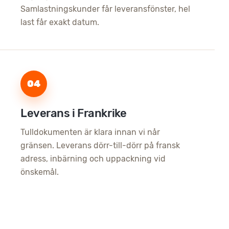
Samlastningskunder får leveransfönster, hel
last får exakt datum.
04
Leverans i Frankrike
Tulldokumenten är klara innan vi når
gränsen. Leverans dörr-till-dörr på fransk
adress, inbärning och uppackning vid
önskemål.