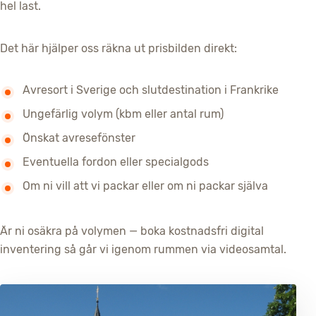
hel last.
Det här hjälper oss räkna ut prisbilden direkt:
Avresort i Sverige och slutdestination i Frankrike
Ungefärlig volym (kbm eller antal rum)
Önskat avresefönster
Eventuella fordon eller specialgods
Om ni vill att vi packar eller om ni packar själva
Är ni osäkra på volymen — boka kostnadsfri digital
inventering så går vi igenom rummen via videosamtal.