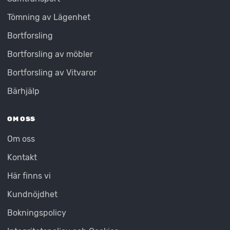
Tömning av Lägenhet
Bortforsling
Bortforsling av möbler
Bortforsling av Vitvaror
Bärhjälp
OM OSS
Om oss
Kontakt
Här finns vi
Kundnöjdhet
Bokningspolicy