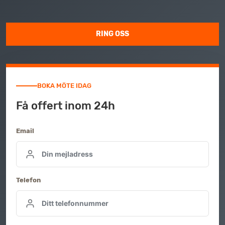
RING OSS
BOKA MÖTE IDAG
Få offert inom 24h
Email
Telefon