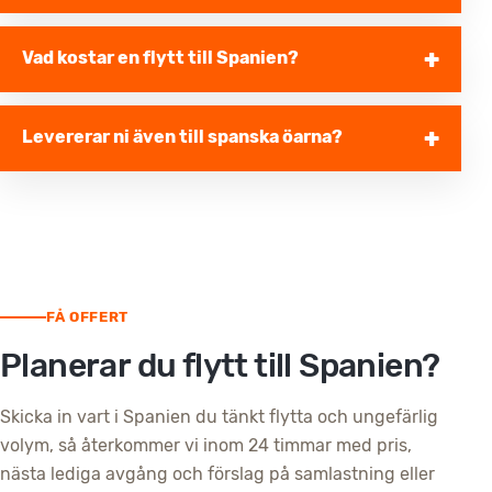
Vad kostar en flytt till Spanien?
Levererar ni även till spanska öarna?
FÅ OFFERT
Planerar du flytt till Spanien?
Skicka in vart i Spanien du tänkt flytta och ungefärlig
volym, så återkommer vi inom 24 timmar med pris,
nästa lediga avgång och förslag på samlastning eller