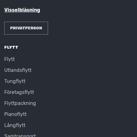
Visselblåsning
PRIVATPERSON
FLYTT
Flytt
Utlandsflytt
Tungflytt
Företagsflytt
Flyttpackning
Pianoflytt
Långflytt
Samtransport