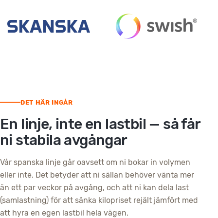
DET HÄR INGÅR
En linje, inte en lastbil — så får
ni stabila avgångar
Vår spanska linje går oavsett om ni bokar in volymen
eller inte. Det betyder att ni sällan behöver vänta mer
än ett par veckor på avgång, och att ni kan dela last
(samlastning) för att sänka kilopriset rejält jämfört med
att hyra en egen lastbil hela vägen.