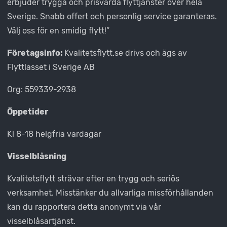
erbjuder trygga och prisvärda flyttjänster över hela
Sverige. Snabb offert och personlig service garanteras.
Välj oss för en smidig flytt!”
Företagsinfo:
Kvalitetsflytt.se drivs och ägs av
Flyttlasset i Sverige AB
Org: 559339-2938
Öppetider
Kl 8-18 helgfria vardagar
Visselblåsning
Kvalitetsflytt strävar efter en trygg och seriös
verksamhet. Misstänker du allvarliga missförhållanden
kan du rapportera detta anonymt via vår
visselblåsartjänst.