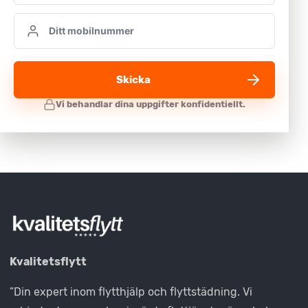
Skicka
Kvalitetsflytt
”Din expert inom flytthjälp och flyttstädning. Vi