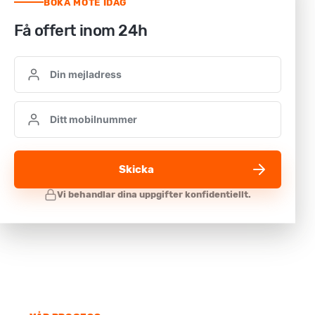
BOKA MÖTE IDAG
Få offert inom 24h
Skicka