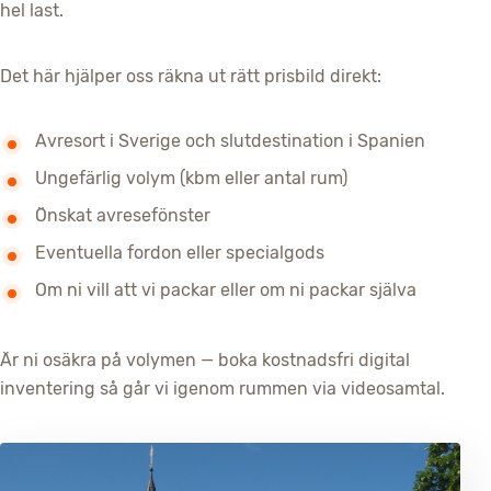
hel last.
Det här hjälper oss räkna ut rätt prisbild direkt:
Avresort i Sverige och slutdestination i Spanien
Ungefärlig volym (kbm eller antal rum)
Önskat avresefönster
Eventuella fordon eller specialgods
Om ni vill att vi packar eller om ni packar själva
Är ni osäkra på volymen — boka kostnadsfri digital
inventering så går vi igenom rummen via videosamtal.