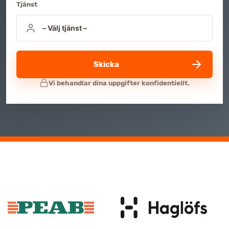
Tjänst
Skicka