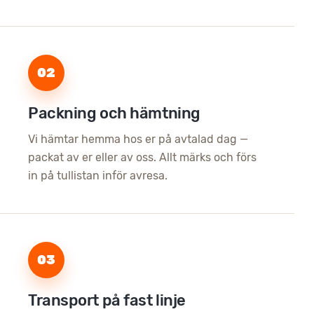
02
Packning och hämtning
Vi hämtar hemma hos er på avtalad dag —
packat av er eller av oss. Allt märks och förs
in på tullistan inför avresa.
03
Transport på fast linje