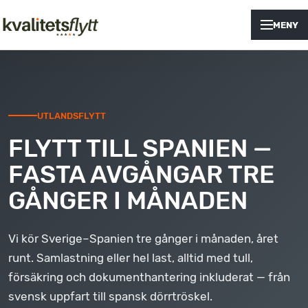
MENY
UTLANDSFLYTT
FLYTT TILL SPANIEN —
FASTA AVGÅNGAR TRE
GÅNGER I MÅNADEN
Vi kör Sverige–Spanien tre gånger i månaden, året
runt. Samlastning eller hel last, alltid med tull,
försäkring och dokumenthantering inkluderat — från
svensk uppfart till spansk dörrtröskel.