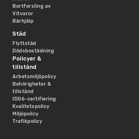
Bortforsling av
Vitvaror
Bärhjälp
Städ
Flyttstäd
Dödsbostädning
Policyer &
tillstånd
Arbetsmiljöpolicy
Behörigheter &
tillstånd
ID06-certifiering
Kvalitetspolicy
Miljöpolicy
Trafikpolicy