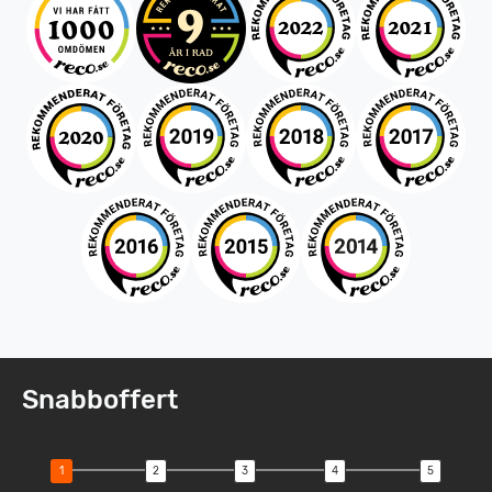
Snabboffert