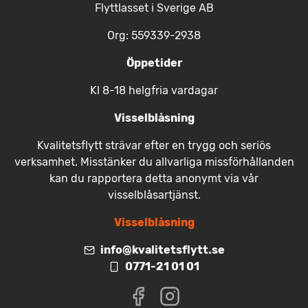
Flyttlasset i Sverige AB
Org: 559339-2938
Öppetider
Kl 8-18 helgfria vardagar
Visselblåsning
Kvalitetsflytt strävar efter en trygg och seriös
verksamhet. Misstänker du allvarliga missförhållanden
kan du rapportera detta anonymt via vår
visselblåsartjänst.
Visselblåsning
info@kvalitetsflytt.se
0771-21 01 01