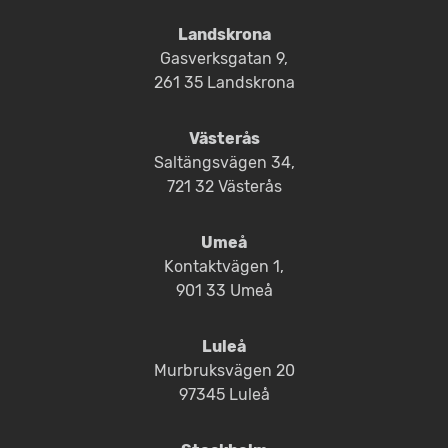
Landskrona
Gasverksgatan 9,
261 35 Landskrona
Västerås
Saltängsvägen 34,
721 32 Västerås
Umeå
Kontaktvägen 1,
901 33 Umeå
Luleå
Murbruksvägen 20
97345 Luleå