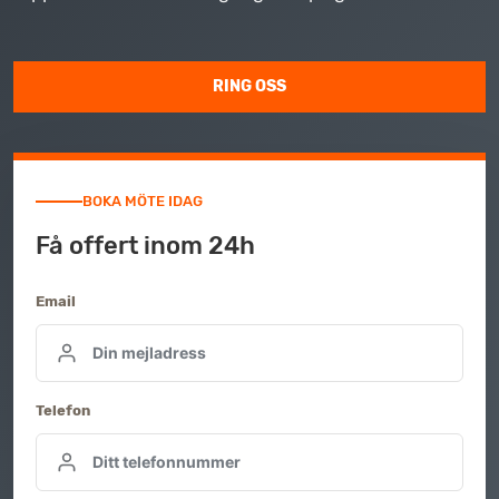
RING OSS
BOKA MÖTE IDAG
Få offert inom 24h
Email
Telefon