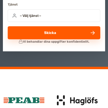
Tjänst
Skicka