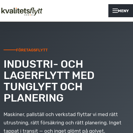
MENY
FÖRETAGSFLYTT
INDUSTRI- OCH
LAGERFLYTT MED
TUNGLYFT OCH
PLANERING
Maskiner, pallställ och verkstad flyttar vi med rätt
utrustning, rätt försäkring och rätt planering. Inget
tappat i transit — och inget glömt på golvet.