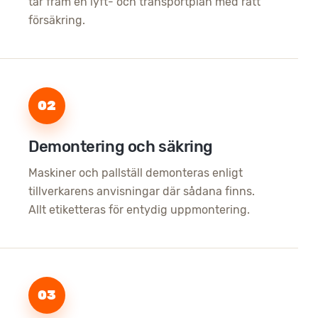
tar fram en lyft- och transportplan med rätt
försäkring.
02
Demontering och säkring
Maskiner och pallställ demonteras enligt
tillverkarens anvisningar där sådana finns.
Allt etiketteras för entydig uppmontering.
03