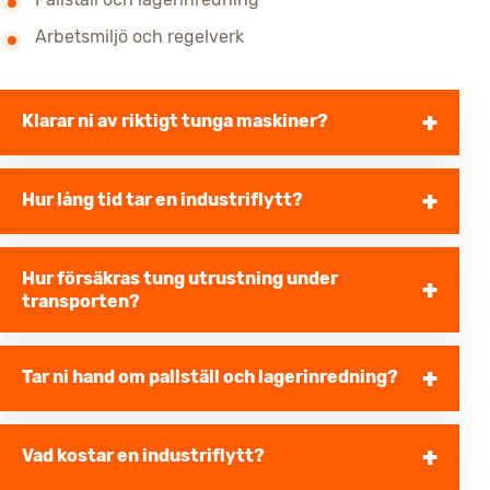
Arbetsmiljö och regelverk
Klarar ni av riktigt tunga maskiner?
Hur lång tid tar en industriflytt?
Hur försäkras tung utrustning under
transporten?
Tar ni hand om pallställ och lagerinredning?
Vad kostar en industriflytt?