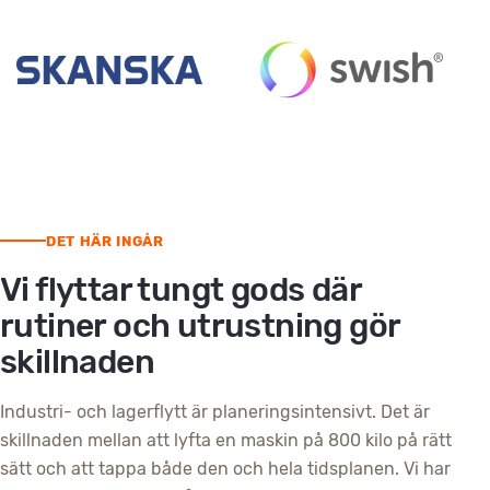
DET HÄR INGÅR
Vi flyttar tungt gods där
rutiner och utrustning gör
skillnaden
Industri- och lagerflytt är planeringsintensivt. Det är
skillnaden mellan att lyfta en maskin på 800 kilo på rätt
sätt och att tappa både den och hela tidsplanen. Vi har