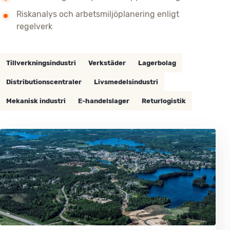
Riskanalys och arbetsmiljöplanering enligt
regelverk
Tillverkningsindustri
Verkstäder
Lagerbolag
Distributionscentraler
Livsmedelsindustri
Mekanisk industri
E-handelslager
Returlogistik