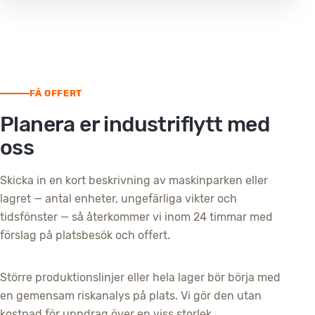
FÅ OFFERT
Planera er industriflytt med
oss
Skicka in en kort beskrivning av maskinparken eller
lagret — antal enheter, ungefärliga vikter och
tidsfönster — så återkommer vi inom 24 timmar med
förslag på platsbesök och offert.
Större produktionslinjer eller hela lager bör börja med
en gemensam riskanalys på plats. Vi gör den utan
kostnad för uppdrag över en viss storlek.