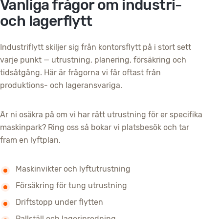
Vanliga frågor om industri-
och lagerflytt
Industriflytt skiljer sig från kontorsflytt på i stort sett
varje punkt — utrustning, planering, försäkring och
tidsåtgång. Här är frågorna vi får oftast från
produktions- och lageransvariga.
Är ni osäkra på om vi har rätt utrustning för er specifika
maskinpark? Ring oss så bokar vi platsbesök och tar
fram en lyftplan.
Maskinvikter och lyftutrustning
Försäkring för tung utrustning
Driftstopp under flytten
Pallställ och lagerinredning