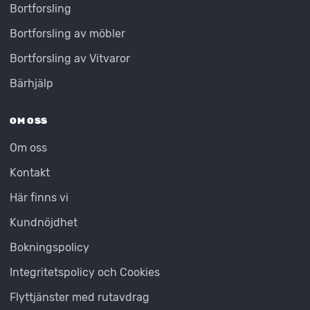
Bortforsling
Bortforsling av möbler
Bortforsling av Vitvaror
Bärhjälp
OM OSS
Om oss
Kontakt
Här finns vi
Kundnöjdhet
Bokningspolicy
Integritetspolicy och Cookies
Flyttjänster med rutavdrag