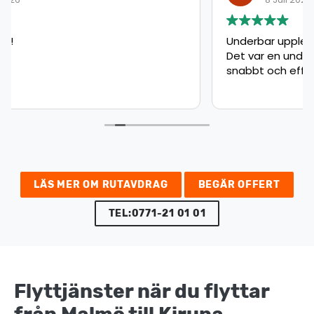
Underbar upplevelse
Det var en underbar upplevelse, som gick
snabbt och effektivt väldigt nöjd!!
LÄS MER OM RUTAVDRAG
BEGÄR OFFERT
TEL:0771-21 01 01
Flyttjänster när du flyttar