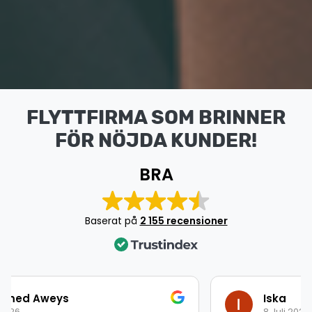
FLYTTFIRMA SOM BRINNER
FÖR NÖJDA KUNDER!
BRA
Baserat på
2 155 recensioner
Iska
8 Juli 2026