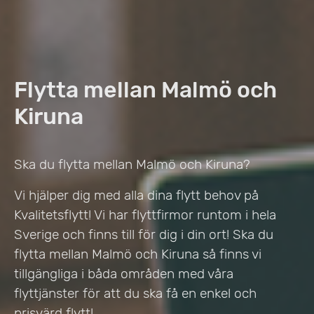
Flytta mellan Malmö och
Kiruna
Ska du flytta mellan Malmö och Kiruna?
Vi hjälper dig med alla dina flytt behov på
Kvalitetsflytt! Vi har flyttfirmor runtom i hela
Sverige och finns till för dig i din ort! Ska du
flytta mellan Malmö och Kiruna så finns vi
tillgängliga i båda områden med våra
flyttjänster för att du ska få en enkel och
prisvärd flytt!