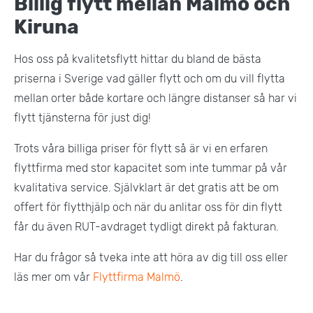
Billig flytt mellan Malmö och
Kiruna
Hos oss på kvalitetsflytt hittar du bland de bästa
priserna i Sverige vad gäller flytt och om du vill flytta
mellan orter både kortare och längre distanser så har vi
flytt tjänsterna för just dig!
Trots våra billiga priser för flytt så är vi en erfaren
flyttfirma med stor kapacitet som inte tummar på vår
kvalitativa service. Självklart är det gratis att be om
offert för flytthjälp och när du anlitar oss för din flytt
får du även RUT-avdraget tydligt direkt på fakturan.
Har du frågor så tveka inte att höra av dig till oss eller
läs mer om vår
Flyttfirma Malmö
.