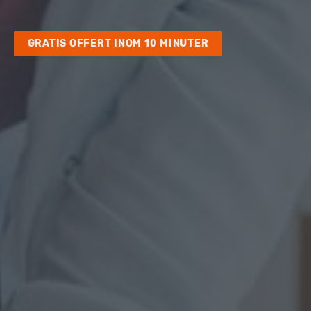
GRATIS OFFERT INOM 10 MINUTER