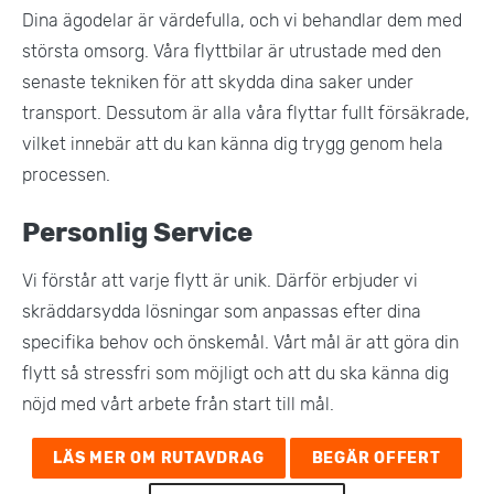
Dina ägodelar är värdefulla, och vi behandlar dem med
största omsorg. Våra flyttbilar är utrustade med den
senaste tekniken för att skydda dina saker under
transport. Dessutom är alla våra flyttar fullt försäkrade,
vilket innebär att du kan känna dig trygg genom hela
processen​.
Personlig Service
Vi förstår att varje flytt är unik. Därför erbjuder vi
skräddarsydda lösningar som anpassas efter dina
specifika behov och önskemål. Vårt mål är att göra din
flytt så stressfri som möjligt och att du ska känna dig
nöjd med vårt arbete från start till mål​.
LÄS MER OM RUTAVDRAG
BEGÄR OFFERT