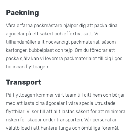
Packning
Våra erfarna packmästare hjälper dig att packa dina
ägodelar på ett säkert och effektivt sätt. Vi
tillhandahåller allt nödvändigt packmaterial, såsom
kartonger, bubbelplast och tejp. Om du föredrar att
packa själv kan vi leverera packmaterialet till dig i god
tid innan flyttdagen.
Transport
På flyttdagen kommer vårt team till ditt hem och börjar
med att lasta dina ägodelar i våra specialutrustade
flyttbilar. Vi ser till att allt lastas säkert för att minimera
risken för skador under transporten. Vår personal är
välutbildad i att hantera tunga och ömtåliga föremål.