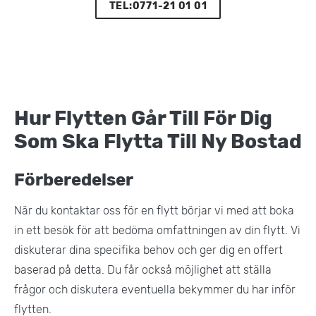
TEL:0771-21 01 01
Hur Flytten Går Till För Dig
Som Ska Flytta Till Ny Bostad
Förberedelser
När du kontaktar oss för en flytt börjar vi med att boka
in ett besök för att bedöma omfattningen av din flytt. Vi
diskuterar dina specifika behov och ger dig en offert
baserad på detta. Du får också möjlighet att ställa
frågor och diskutera eventuella bekymmer du har inför
flytten​.