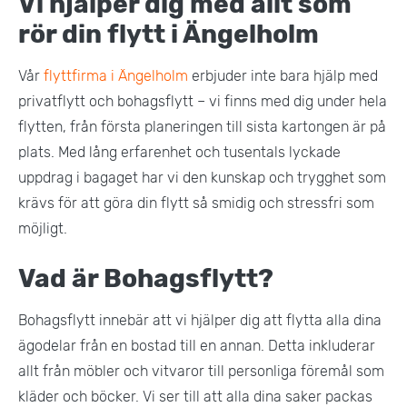
Vi hjälper dig med allt som
rör din flytt i Ängelholm
Vår
flyttfirma i Ängelholm
erbjuder inte bara hjälp med
privatflytt och bohagsflytt – vi finns med dig under hela
flytten, från första planeringen till sista kartongen är på
plats. Med lång erfarenhet och tusentals lyckade
uppdrag i bagaget har vi den kunskap och trygghet som
krävs för att göra din flytt så smidig och stressfri som
möjligt.
Vad är Bohagsflytt?
Bohagsflytt innebär att vi hjälper dig att flytta alla dina
ägodelar från en bostad till en annan. Detta inkluderar
allt från möbler och vitvaror till personliga föremål som
kläder och böcker. Vi ser till att alla dina saker packas