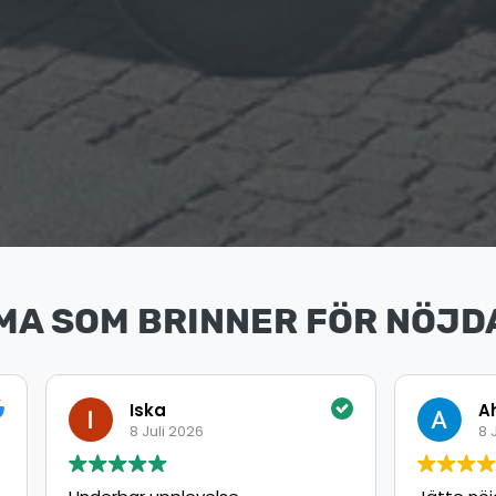
MA SOM BRINNER FÖR NÖJD
ka
Ahmed
uli 2026
8 Juli 2026