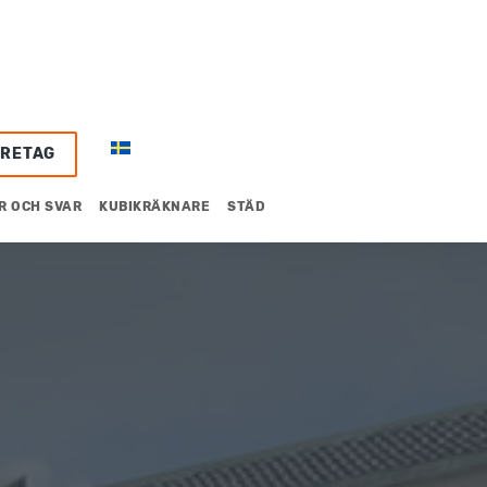
ÖRETAG
R OCH SVAR
KUBIKRÄKNARE
STÄD