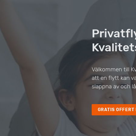
Privatf
Kvalitet
Välkommen till Kv
att en flytt kan
slappna av och lå
GRATIS OFFERT 