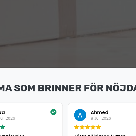
MA SOM BRINNER FÖR NÖJD
ka
Ahmed
uli 2026
8 Juli 2026