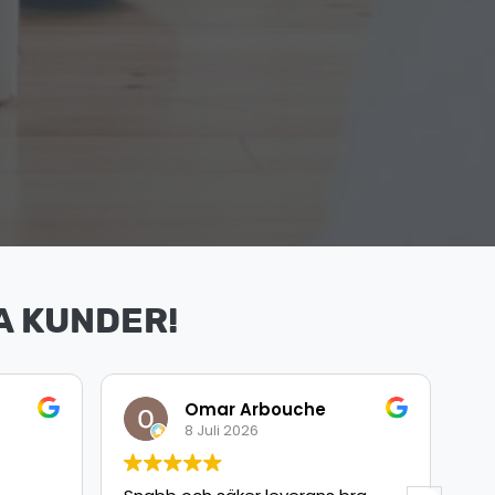
A KUNDER!
Omar Arbouche
8 Juli 2026