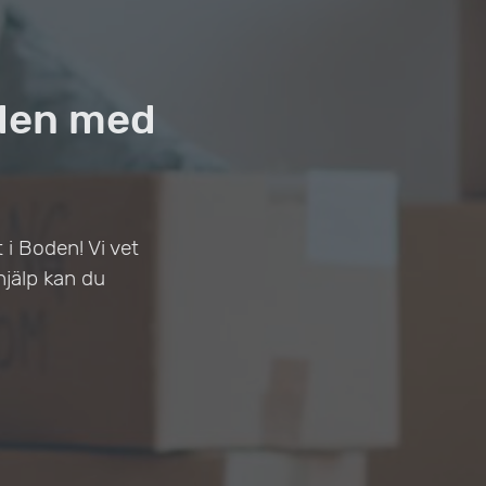
oden med
 i Boden! Vi vet
hjälp kan du