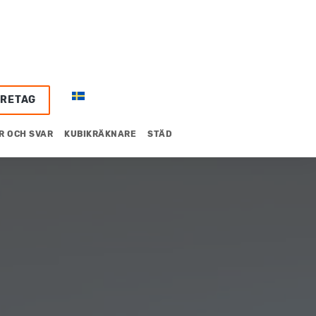
ÖRETAG
R OCH SVAR
KUBIKRÄKNARE
STÄD