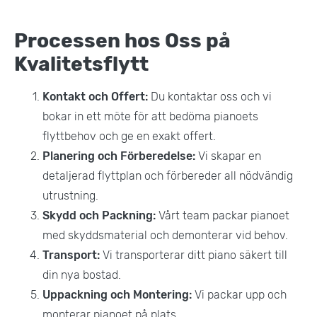
Processen hos Oss på
Kvalitetsflytt
Kontakt och Offert:
Du kontaktar oss och vi
bokar in ett möte för att bedöma pianoets
flyttbehov och ge en exakt offert.
Planering och Förberedelse:
Vi skapar en
detaljerad flyttplan och förbereder all nödvändig
utrustning.
Skydd och Packning:
Vårt team packar pianoet
med skyddsmaterial och demonterar vid behov.
Transport:
Vi transporterar ditt piano säkert till
din nya bostad.
Uppackning och Montering:
Vi packar upp och
monterar pianoet på plats.