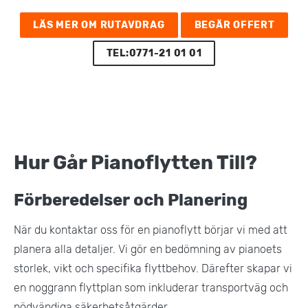
LÄS MER OM RUTAVDRAG
BEGÄR OFFERT
TEL:0771-21 01 01
Hur Går Pianoflytten Till?
Förberedelser och Planering
När du kontaktar oss för en pianoflytt börjar vi med att
planera alla detaljer. Vi gör en bedömning av pianoets
storlek, vikt och specifika flyttbehov. Därefter skapar vi
en noggrann flyttplan som inkluderar transportväg och
nödvändiga säkerhetsåtgärder​.