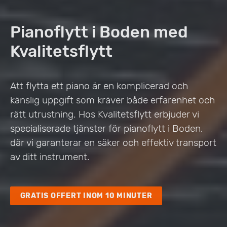
Pianoflytt i Boden med
Kvalitetsflytt
Att flytta ett piano är en komplicerad och
känslig uppgift som kräver både erfarenhet och
rätt utrustning. Hos Kvalitetsflytt erbjuder vi
specialiserade tjänster för pianoflytt i Boden,
där vi garanterar en säker och effektiv transport
av ditt instrument.
GRATIS OFFERT INOM 10 MINUTER