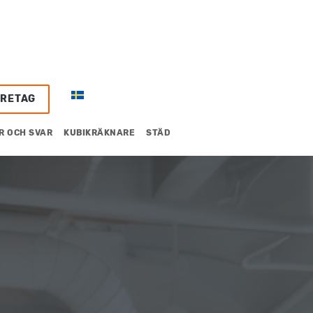
ÖRETAG
R OCH SVAR
KUBIKRÄKNARE
STÄD