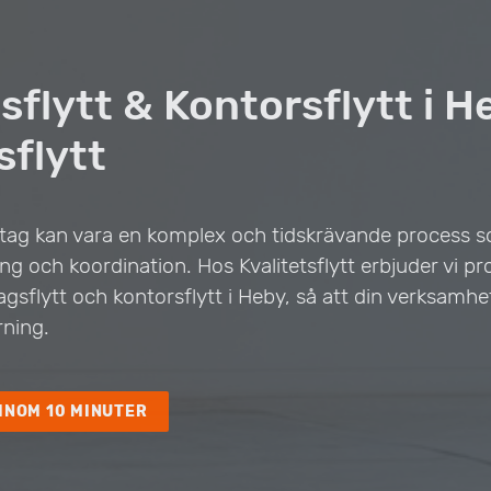
sflytt & Kontorsflytt i 
sflytt
öretag kan vara en komplex och tidskrävande process 
g och koordination. Hos Kvalitetsflytt erbjuder vi pr
tagsflytt och kontorsflytt i Heby, så att din verksamhe
ning.
INOM 10 MINUTER