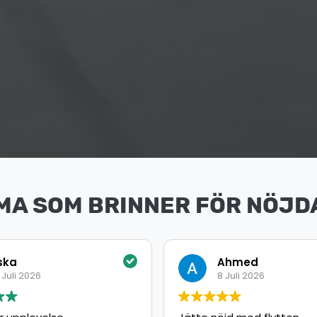
MA SOM BRINNER FÖR NÖJD
ka
Ahmed
uli 2026
8 Juli 2026