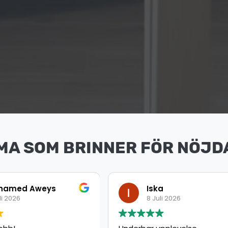
MA SOM BRINNER FÖR NÖJD
ka
Ahmed
uli 2026
8 Juli 2026