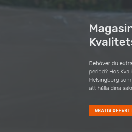
Magasin
Kvalitet
Behöver du extra
period? Hos Kvali
Helsingborg som 
att hålla dina sa
GRATIS OFFERT 