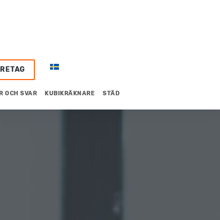
ÖRETAG
R OCH SVAR
KUBIKRÄKNARE
STÄD