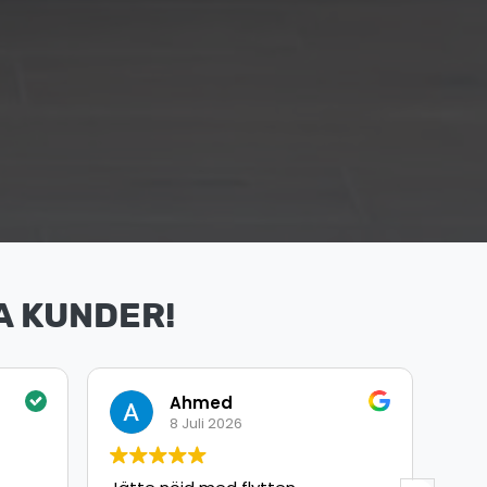
A KUNDER!
Omar Arbouche
8 Juli 2026