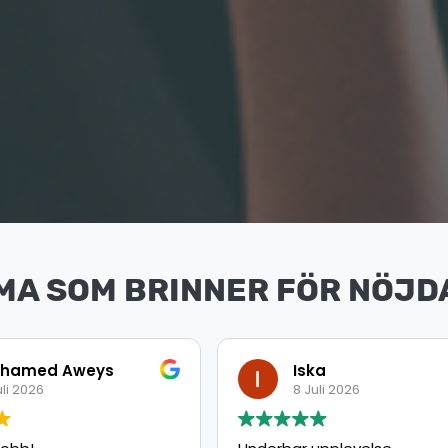
MA SOM BRINNER FÖR NÖJD
ka
Ahmed
uli 2026
8 Juli 2026