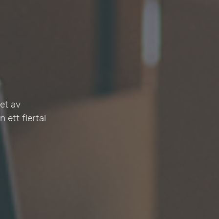
het av
 ett flertal