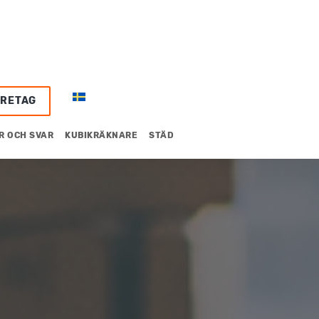
ÖRETAG
R OCH SVAR
KUBIKRÄKNARE
STÄD