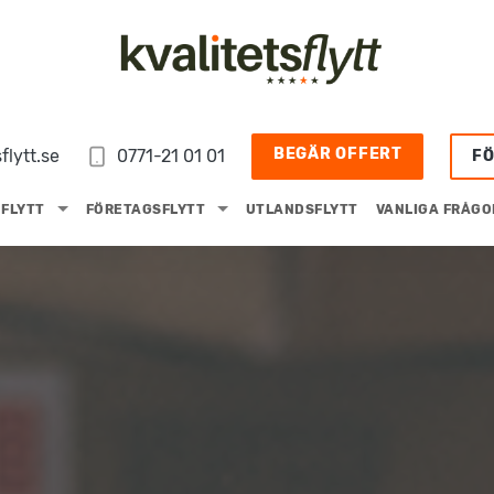
BEGÄR OFFERT
flytt.se
0771-21 01 01
F
FLYTT
FÖRETAGSFLYTT
UTLANDSFLYTT
VANLIGA FRÅGO