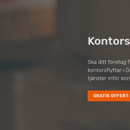
Kontors
Ska ditt företag f
kontorsflyttar i 
tjänster inför ko
GRATIS OFFERT 