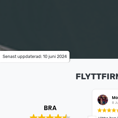
Senast uppdaterad: 10 juni 2024
FLYTTFIR
Mohamed Aweys
Is
8 Juli 2026
8 J
BRA