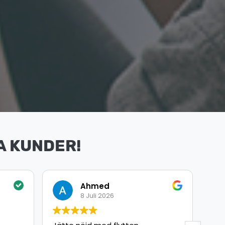
A KUNDER!
Omar Arbouche
8 Juli 2026