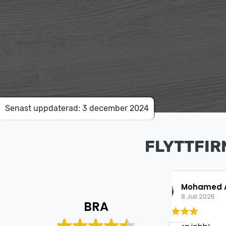
Senast uppdaterad: 3 december 2024
FLYTTFIR
Mohamed Aweys
Is
8 Juli 2026
8 J
BRA