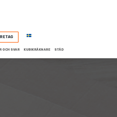
ÖRETAG
R OCH SVAR
KUBIKRÄKNARE
STÄD