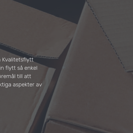
Kvalitetsflytt
n flytt så enkel
emål till att
ktiga aspekter av