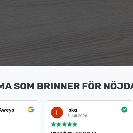
MA SOM BRINNER FÖR NÖJD
ka
Ahmed
uli 2026
8 Juli 2026