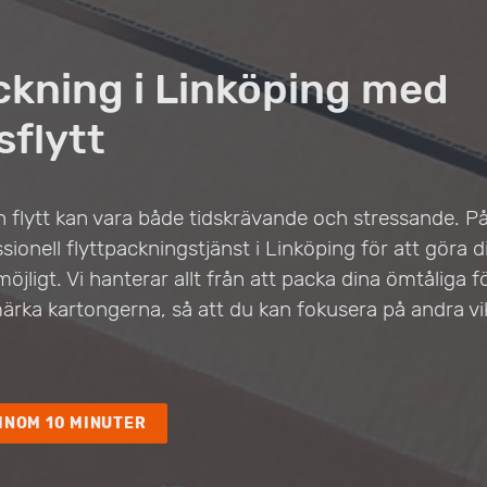
ckning i Linköping med
sflytt
n flytt kan vara både tidskrävande och stressande. På 
sionell flyttpackningstjänst i Linköping för att göra di
jligt. Vi hanterar allt från att packa dina ömtåliga för
ärka kartongerna, så att du kan fokusera på andra vi
INOM 10 MINUTER