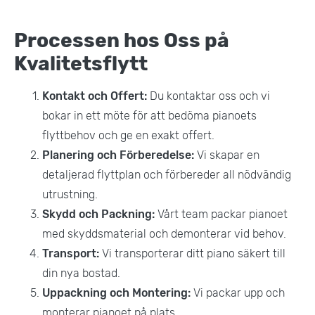
Processen hos Oss på
Kvalitetsflytt
Kontakt och Offert:
Du kontaktar oss och vi
bokar in ett möte för att bedöma pianoets
flyttbehov och ge en exakt offert.
Planering och Förberedelse:
Vi skapar en
detaljerad flyttplan och förbereder all nödvändig
utrustning.
Skydd och Packning:
Vårt team packar pianoet
med skyddsmaterial och demonterar vid behov.
Transport:
Vi transporterar ditt piano säkert till
din nya bostad.
Uppackning och Montering:
Vi packar upp och
monterar pianoet på plats.