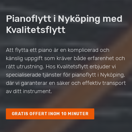
Pianoflytt i Nyköping med
Kvalitetsflytt
Att flytta ett piano är en komplicerad och
känslig uppgift som kräver både erfarenhet och
rätt utrustning. Hos Kvalitetsflytt erbjuder vi
specialiserade tjänster för pianoflytt i Nyköping,
där vi garanterar en säker och effektiv transport
av ditt instrument.
GRATIS OFFERT INOM 10 MINUTER