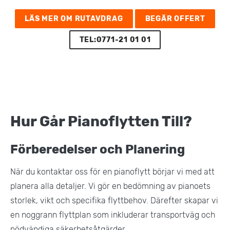
LÄS MER OM RUTAVDRAG
BEGÄR OFFERT
TEL:0771-21 01 01
Hur Går Pianoflytten Till?
Förberedelser och Planering
När du kontaktar oss för en pianoflytt börjar vi med att
planera alla detaljer. Vi gör en bedömning av pianoets
storlek, vikt och specifika flyttbehov. Därefter skapar vi
en noggrann flyttplan som inkluderar transportväg och
nödvändiga säkerhetsåtgärder​.