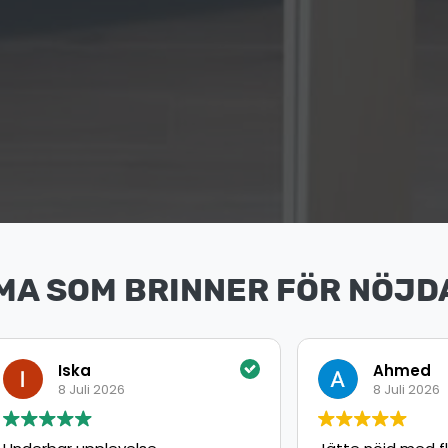
MA SOM BRINNER FÖR NÖJD
ka
Ahmed
uli 2026
8 Juli 2026