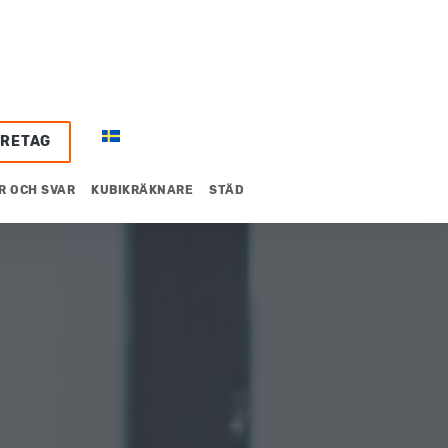
ÖRETAG
R OCH SVAR
KUBIKRÄKNARE
STÄD