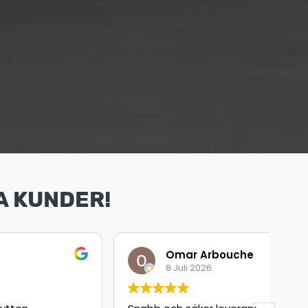
A KUNDER!
Omar Arbouche
8 Juli 2026