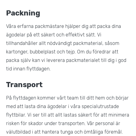
Packning
Våra erfarna packmästare hjälper dig att packa dina
ägodelar på ett säkert och effektivt sätt. Vi
tillhandahåller allt nödvändigt packmaterial, såsom
kartonger, bubbelplast och tejp. Om du föredrar att
packa själv kan vi leverera packmaterialet till dig i god
tid innan flyttdagen.
Transport
På flyttdagen kommer vårt team till ditt hem och börjar
med att lasta dina ägodelar i våra specialutrustade
flyttbilar. Vi ser till att allt lastas säkert för att minimera
risken för skador under transporten. Vår personal är
välutbildad i att hantera tunga och ömtåliga föremål.