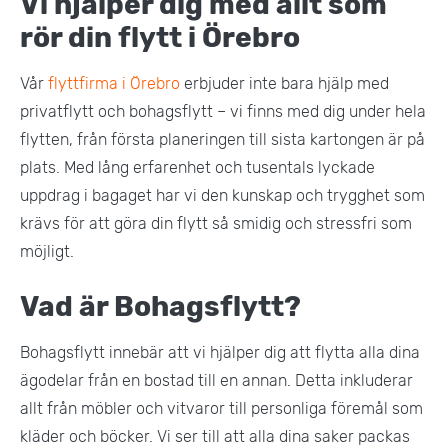
Vi hjälper dig med allt som
rör din flytt i Örebro
Vår
flyttfirma i Örebro
erbjuder inte bara hjälp med
privatflytt och bohagsflytt – vi finns med dig under hela
flytten, från första planeringen till sista kartongen är på
plats. Med lång erfarenhet och tusentals lyckade
uppdrag i bagaget har vi den kunskap och trygghet som
krävs för att göra din flytt så smidig och stressfri som
möjligt.
Vad är Bohagsflytt?
Bohagsflytt innebär att vi hjälper dig att flytta alla dina
ägodelar från en bostad till en annan. Detta inkluderar
allt från möbler och vitvaror till personliga föremål som
kläder och böcker. Vi ser till att alla dina saker packas