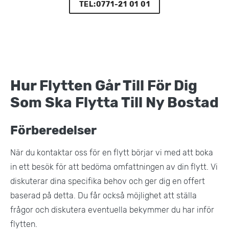
TEL:0771-21 01 01
Hur Flytten Går Till För Dig
Som Ska Flytta Till Ny Bostad
Förberedelser
När du kontaktar oss för en flytt börjar vi med att boka
in ett besök för att bedöma omfattningen av din flytt. Vi
diskuterar dina specifika behov och ger dig en offert
baserad på detta. Du får också möjlighet att ställa
frågor och diskutera eventuella bekymmer du har inför
flytten​.