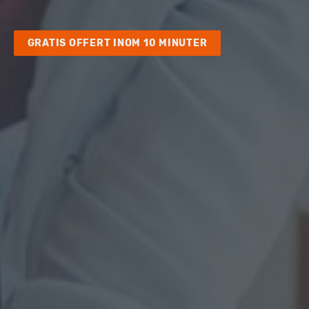
GRATIS OFFERT INOM 10 MINUTER