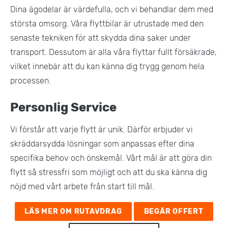
Dina ägodelar är värdefulla, och vi behandlar dem med
största omsorg. Våra flyttbilar är utrustade med den
senaste tekniken för att skydda dina saker under
transport. Dessutom är alla våra flyttar fullt försäkrade,
vilket innebär att du kan känna dig trygg genom hela
processen​.
Personlig Service
Vi förstår att varje flytt är unik. Därför erbjuder vi
skräddarsydda lösningar som anpassas efter dina
specifika behov och önskemål. Vårt mål är att göra din
flytt så stressfri som möjligt och att du ska känna dig
nöjd med vårt arbete från start till mål​.
LÄS MER OM RUTAVDRAG
BEGÄR OFFERT