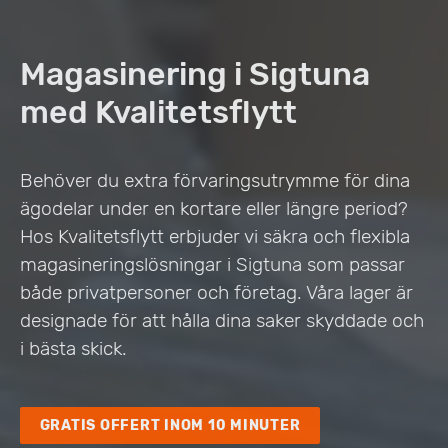
Magasinering i Sigtuna
med Kvalitetsflytt
Behöver du extra förvaringsutrymme för dina
ägodelar under en kortare eller längre period?
Hos Kvalitetsflytt erbjuder vi säkra och flexibla
magasineringslösningar i Sigtuna som passar
både privatpersoner och företag. Våra lager är
designade för att hålla dina saker skyddade och
i bästa skick.
GRATIS OFFERT INOM 10 MINUTER