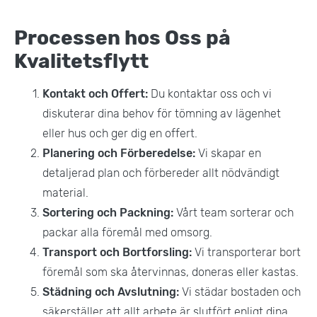
Processen hos Oss på
Kvalitetsflytt
Kontakt och Offert:
Du kontaktar oss och vi
diskuterar dina behov för tömning av lägenhet
eller hus och ger dig en offert.
Planering och Förberedelse:
Vi skapar en
detaljerad plan och förbereder allt nödvändigt
material.
Sortering och Packning:
Vårt team sorterar och
packar alla föremål med omsorg.
Transport och Bortforsling:
Vi transporterar bort
föremål som ska återvinnas, doneras eller kastas.
Städning och Avslutning:
Vi städar bostaden och
säkerställer att allt arbete är slutfört enligt dina