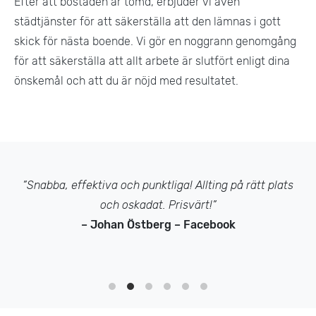
Efter att bostaden är tömd, erbjuder vi även
städtjänster för att säkerställa att den lämnas i gott
skick för nästa boende. Vi gör en noggrann genomgång
för att säkerställa att allt arbete är slutfört enligt dina
önskemål och att du är nöjd med resultatet​.
”Snabba, effektiva och punktliga! Allting på rätt plats
och oskadat. Prisvärt!”
– Johan Östberg – Facebook