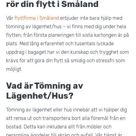
rör din flytt i Småland
Vår
flyttfirma i Småland
erbjuder inte bara hjälp med
tömning av lägenhet/hus – vi finns med dig under hela
flytten, från första planeringen till sista kartongen är på
plats. Med lång erfarenhet och tusentals lyckade
uppdrag i bagaget har vi den kunskap och trygghet som
krävs för att göra din flytt så smidig och stressfri som
möjligt.
Vad är Tömning av
Lägenhet/Hus?
Tömning av lägenhet eller hus innebär att vi hjälper dig
att rensa ut och transportera bort alla föremål från en
bostad. Detta kan inkludera allt från möbler och
personliga ägodelar till skräp och avfall. Vår tjänst är