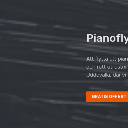
Pianofly
Att flytta ett pi
och rätt utrustnin
Uddevalla, där vi
GRATIS OFFERT 