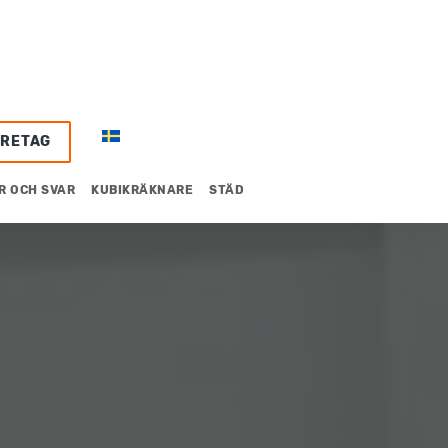
ÖRETAG
R OCH SVAR
KUBIKRÄKNARE
STÄD