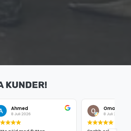
A KUNDER!
Omar Arbouche
8 Juli 2026