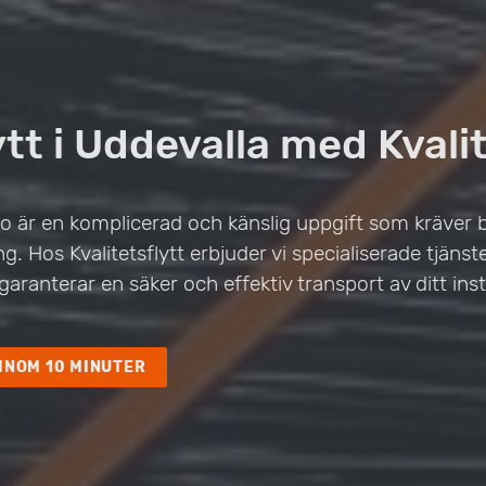
tt i Uddevalla med Kvalit
ano är en komplicerad och känslig uppgift som kräver
g. Hos Kvalitetsflytt erbjuder vi specialiserade tjänste
 garanterar en säker och effektiv transport av ditt in
INOM 10 MINUTER