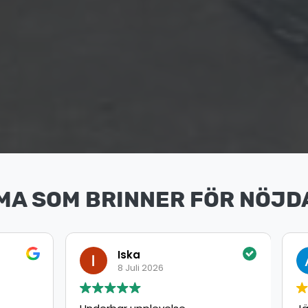
MA SOM BRINNER FÖR NÖJD
ka
Ahmed
uli 2026
8 Juli 2026