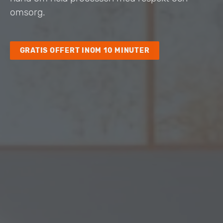
omsorg.
GRATIS OFFERT INOM 10 MINUTER