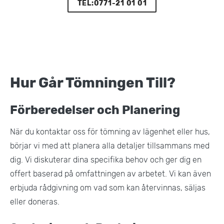
TEL:0771-21 01 01
Hur Går Tömningen Till?
Förberedelser och Planering
När du kontaktar oss för tömning av lägenhet eller hus,
börjar vi med att planera alla detaljer tillsammans med
dig. Vi diskuterar dina specifika behov och ger dig en
offert baserad på omfattningen av arbetet. Vi kan även
erbjuda rådgivning om vad som kan återvinnas, säljas
eller doneras.