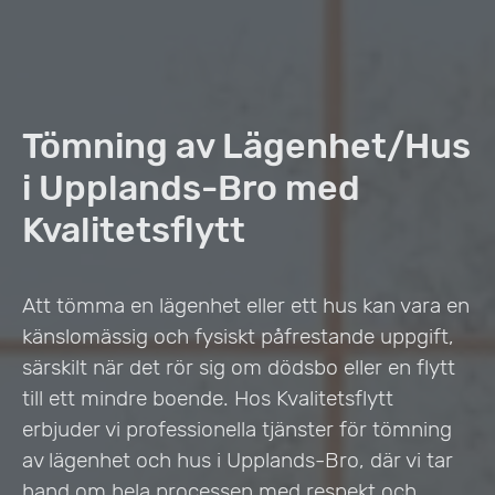
Tömning av Lägenhet/Hus
i Upplands-Bro med
Kvalitetsflytt
Att tömma en lägenhet eller ett hus kan vara en
känslomässig och fysiskt påfrestande uppgift,
särskilt när det rör sig om dödsbo eller en flytt
till ett mindre boende. Hos Kvalitetsflytt
erbjuder vi professionella tjänster för tömning
av lägenhet och hus i Upplands-Bro, där vi tar
hand om hela processen med respekt och