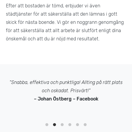
Efter att bostaden är tömd, erbjuder vi även
städtjänster för att säkerställa att den lämnas i gott
skick för nästa boende. Vi gör en noggrann genomgång
för att säkerställa att allt arbete är slutfört enligt dina
önskemål och att du är nöjd med resultatet​.
”Snabba, effektiva och punktliga! Allting på rätt plats
och oskadat. Prisvärt!”
– Johan Östberg – Facebook