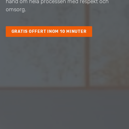
hand om hela processen med respekt och
omsorg.
GRATIS OFFERT INOM 10 MINUTER