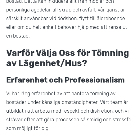
bostad. Detta kan inkludera allt från möbler och
personliga ägodelar till skräp och avfall. Vår tjänst är
särskilt användbar vid dödsbon, flytt till äldreboende
eller om du helt enkelt behöver hjälp med att rensa ut
en bostad​.
Varför Välja Oss för Tömning
av Lägenhet/Hus?
Erfarenhet och Professionalism
Vi har lång erfarenhet av att hantera tömning av
bostäder under känsliga omständigheter. Vårt team är
utbildat i att arbeta med respekt och diskretion, och vi
strävar efter att göra processen så smidig och stressfri
som möjligt för dig​.