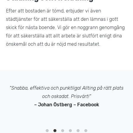
Efter att bostaden är tömd, erbjuder vi även
städtjänster för att säkerställa att den lämnas i gott
skick för nästa boende. Vi gör en noggrann genomgång
för att säkerställa att allt arbete är slutfört enligt dina
önskemål och att du är nöjd med resultatet​.
”Snabba, effektiva och punktliga! Allting på rätt plats
och oskadat. Prisvärt!”
– Johan Östberg – Facebook