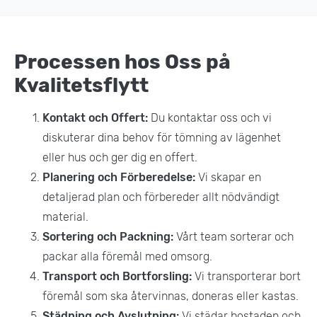
Processen hos Oss på
Kvalitetsflytt
Kontakt och Offert:
Du kontaktar oss och vi
diskuterar dina behov för tömning av lägenhet
eller hus och ger dig en offert.
Planering och Förberedelse:
Vi skapar en
detaljerad plan och förbereder allt nödvändigt
material.
Sortering och Packning:
Vårt team sorterar och
packar alla föremål med omsorg.
Transport och Bortforsling:
Vi transporterar bort
föremål som ska återvinnas, doneras eller kastas.
Städning och Avslutning:
Vi städar bostaden och