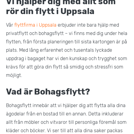
Vi hjälper dig med allt som
rör din flytt i Uppsala
Vår
flyttfirma i Uppsala
erbjuder inte bara hjälp med
privatflytt och bohagsflytt – vi finns med dig under hela
flytten, från första planeringen till sista kartongen är på
plats. Med lång erfarenhet och tusentals lyckade
uppdrag i bagaget har vi den kunskap och trygghet som
krävs för att göra din flytt så smidig och stressfri som
möjligt.
Vad är Bohagsflytt?
Bohagsflytt innebär att vi hjälper dig att flytta alla dina
ägodelar från en bostad till en annan. Detta inkluderar
allt från möbler och vitvaror till personliga föremål som
kläder och böcker. Vi ser till att alla dina saker packas