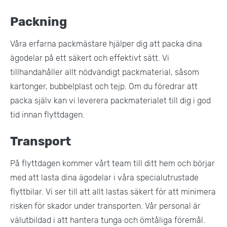
Packning
Våra erfarna packmästare hjälper dig att packa dina
ägodelar på ett säkert och effektivt sätt. Vi
tillhandahåller allt nödvändigt packmaterial, såsom
kartonger, bubbelplast och tejp. Om du föredrar att
packa själv kan vi leverera packmaterialet till dig i god
tid innan flyttdagen.
Transport
På flyttdagen kommer vårt team till ditt hem och börjar
med att lasta dina ägodelar i våra specialutrustade
flyttbilar. Vi ser till att allt lastas säkert för att minimera
risken för skador under transporten. Vår personal är
välutbildad i att hantera tunga och ömtåliga föremål.