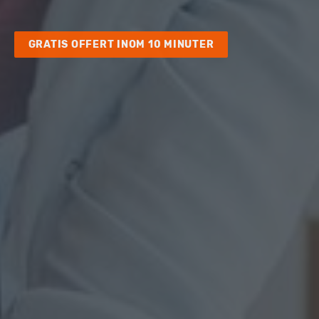
GRATIS OFFERT INOM 10 MINUTER