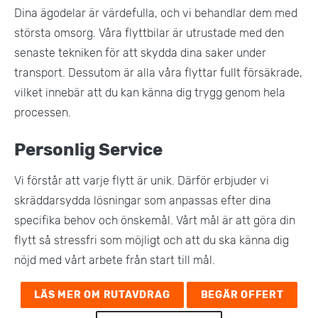
Dina ägodelar är värdefulla, och vi behandlar dem med
största omsorg. Våra flyttbilar är utrustade med den
senaste tekniken för att skydda dina saker under
transport. Dessutom är alla våra flyttar fullt försäkrade,
vilket innebär att du kan känna dig trygg genom hela
processen​.
Personlig Service
Vi förstår att varje flytt är unik. Därför erbjuder vi
skräddarsydda lösningar som anpassas efter dina
specifika behov och önskemål. Vårt mål är att göra din
flytt så stressfri som möjligt och att du ska känna dig
nöjd med vårt arbete från start till mål​.
LÄS MER OM RUTAVDRAG
BEGÄR OFFERT