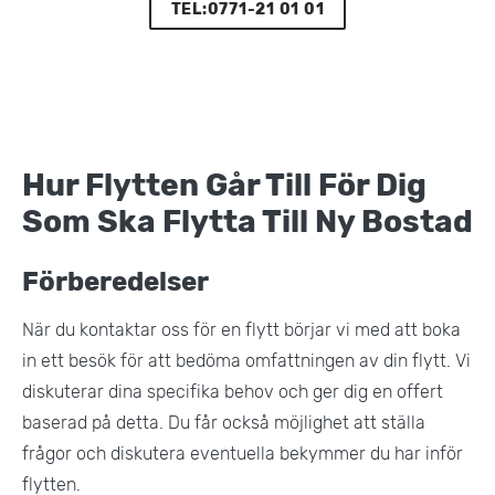
TEL:0771-21 01 01
Hur Flytten Går Till För Dig
Som Ska Flytta Till Ny Bostad
Förberedelser
När du kontaktar oss för en flytt börjar vi med att boka
in ett besök för att bedöma omfattningen av din flytt. Vi
diskuterar dina specifika behov och ger dig en offert
baserad på detta. Du får också möjlighet att ställa
frågor och diskutera eventuella bekymmer du har inför
flytten​.