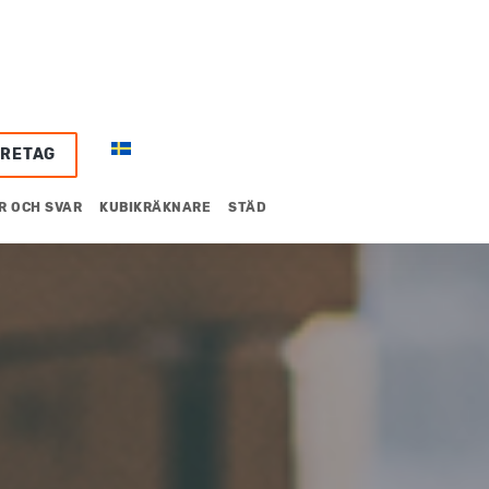
ÖRETAG
R OCH SVAR
KUBIKRÄKNARE
STÄD