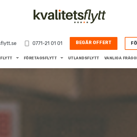
BEGÄR OFFERT
flytt.se
0771-21 01 01
F
FLYTT
FÖRETAGSFLYTT
UTLANDSFLYTT
VANLIGA FRÅGO