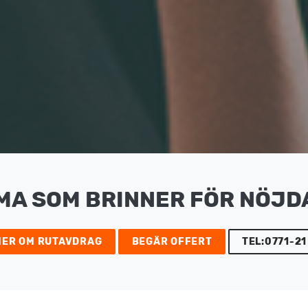
MA SOM BRINNER FÖR NÖJD
MER OM RUTAVDRAG
BEGÄR OFFERT
TEL:0771-21