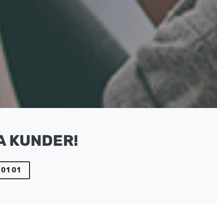
A KUNDER!
 01 01