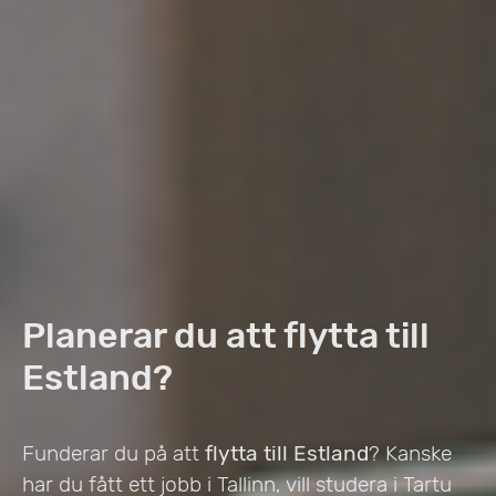
Planerar du att flytta till
Estland?
Funderar du på att
flytta till Estland
? Kanske
har du fått ett jobb i Tallinn, vill studera i Tartu