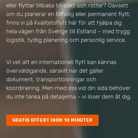
eller flyttar tillbaka till släkt och rötter? Oavsett
om du planerar en tillfällig eller permanent flytt,
finns vi på Kvalitetsflytt här för att hjälpa dig
hela vägen från Sverige till Estland – med trygg
logistik, tydlig planering och personlig service.
Vi vet att en internationell flytt kan kännas
överväldigande, särskilt när det gäller
dokument, transportlösningar och
koordinering. Men med oss vid din sida behöver
du inte tänka på detaljerna – vi löser dem åt dig.
GRATIS OFFERT INOM 10 MINUTER