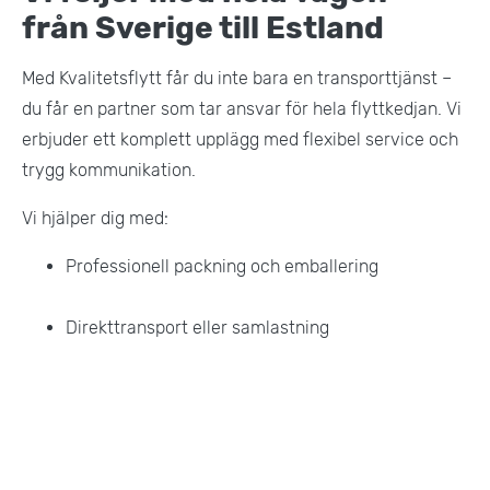
från Sverige till Estland
Med Kvalitetsflytt får du inte bara en transporttjänst –
du får en partner som tar ansvar för hela flyttkedjan. Vi
erbjuder ett komplett upplägg med flexibel service och
trygg kommunikation.
Vi hjälper dig med:
Professionell packning och emballering
Direkttransport eller samlastning
Magasinering i Sverige eller Estland
Uppackning och möblering i nya hemmet