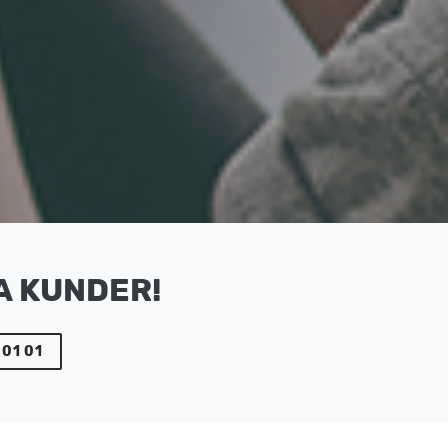
A KUNDER!
 01 01