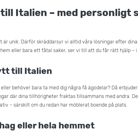
 till Italien – med personligt
ytt är unik. Därför skräddarsyr vi alltid våra lösningar efter din
hem eller bara ett fåtal saker, ser vi till att du får rätt hjälp – i 
t till Italien
igt eller behöver bara ta med dig några få ägodelar? Då erbjude
gar där dina tillhörigheter fraktas tillsammans med andra. Det 
nativ – särskilt om du redan har möblerat boende på plats.
hag eller hela hemmet