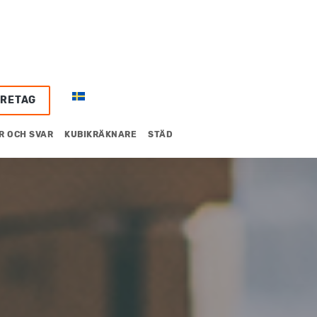
ÖRETAG
R OCH SVAR
KUBIKRÄKNARE
STÄD