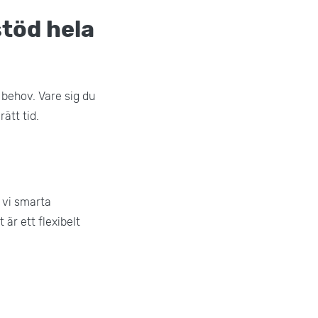
 stöd hela
a behov. Vare sig du
rätt tid.
r vi smarta
är ett flexibelt