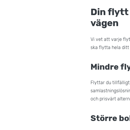
Din flytt
vägen
Vi vet att varje fl
ska flytta hela ditt 
Mindre flyt
Flyttar du tillfäll
samlastningslösnin
och prisvärt alter
Större bo