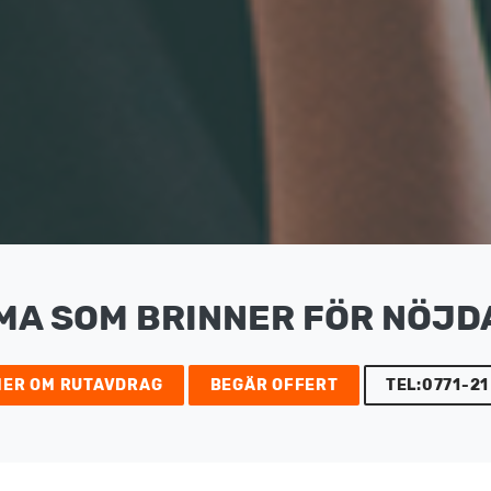
MA SOM BRINNER FÖR NÖJD
MER OM RUTAVDRAG
BEGÄR OFFERT
TEL:0771-21