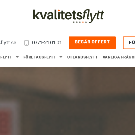
BEGÄR OFFERT
flytt.se
0771-21 01 01
F
FLYTT
FÖRETAGSFLYTT
UTLANDSFLYTT
VANLIGA FRÅGO