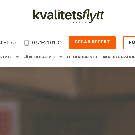
BEGÄR OFFERT
flytt.se
0771-21 01 01
F
FLYTT
FÖRETAGSFLYTT
UTLANDSFLYTT
VANLIGA FRÅGO