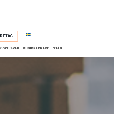
ÖRETAG
R OCH SVAR
KUBIKRÄKNARE
STÄD