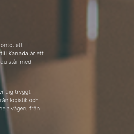
onto, ett
 till Kanada
är ett
n du står med
er dig tryggt
rån logistik och
 hela vägen, från