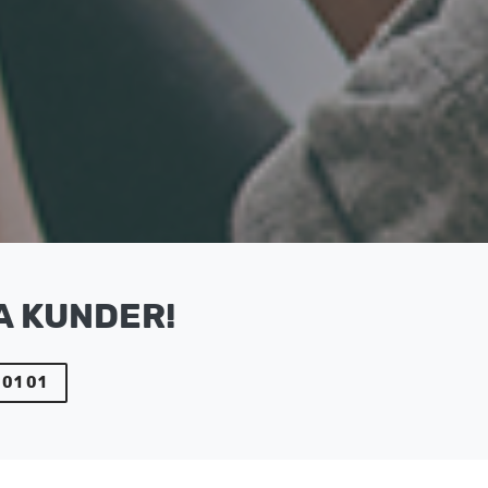
A KUNDER!
 01 01