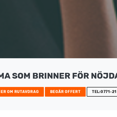
MA SOM BRINNER FÖR NÖJD
MER OM RUTAVDRAG
BEGÄR OFFERT
TEL:0771-21