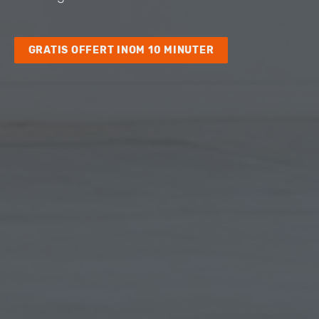
GRATIS OFFERT INOM 10 MINUTER