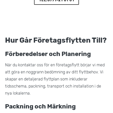
TEL:0771-21 01 01
Hur Går Företagsflytten Till?
Förberedelser och Planering
När du kontaktar oss för en företagsflytt börjar vi med
att göra en noggrann bedömning av ditt flyttbehov. Vi
skapar en detaljerad flyttplan som inkluderar
tidsschema, packning, transport och installation i de
nya lokalerna​.
Packning och Märkning