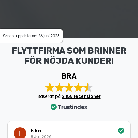
Senast uppdaterad: 26 juni 2025
FLYTTFIRMA SOM BRINNER
FÖR NÖJDA KUNDER!
BRA
Baserat på
2 155 recensioner
Iska
8 Juli 2026