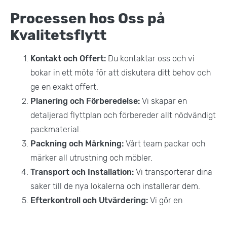
Processen hos Oss på
Kvalitetsflytt
Kontakt och Offert:
Du kontaktar oss och vi
bokar in ett möte för att diskutera ditt behov och
ge en exakt offert.
Planering och Förberedelse:
Vi skapar en
detaljerad flyttplan och förbereder allt nödvändigt
packmaterial.
Packning och Märkning:
Vårt team packar och
märker all utrustning och möbler.
Transport och Installation:
Vi transporterar dina
saker till de nya lokalerna och installerar dem.
Efterkontroll och Utvärdering:
Vi gör en
genomgång för att säkerställa att allt är på plats