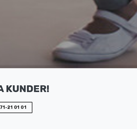
A KUNDER!
71-21 01 01