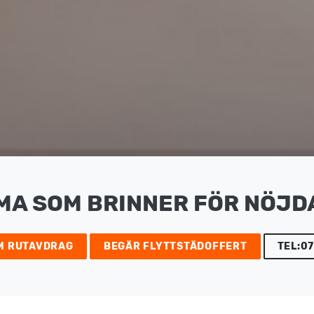
MA SOM BRINNER FÖR NÖJD
M RUTAVDRAG
BEGÄR FLYTTSTÄDOFFERT
TEL:07