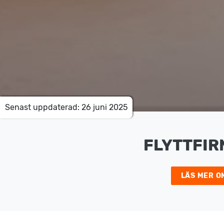
Senast uppdaterad: 26 juni 2025
FLYTTFIR
LÄS MER O