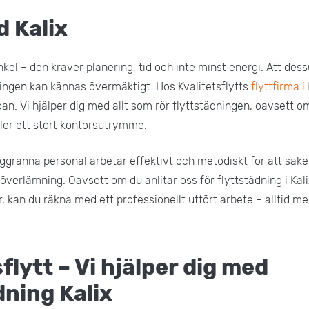
d Kalix
enkel – den kräver planering, tid och inte minst energi. Att d
ingen kan kännas övermäktigt. Hos Kvalitetsflytts
flyttfirma i 
an. Vi hjälper dig med allt som rör flyttstädningen, oavsett o
ler ett stort kontorsutrymme.
granna personal arbetar effektivt och metodiskt för att säkerst
 överlämning. Oavsett om du anlitar oss för flyttstädning i Kal
r, kan du räkna med ett professionellt utfört arbete – alltid m
flytt – Vi hjälper dig med
dning Kalix