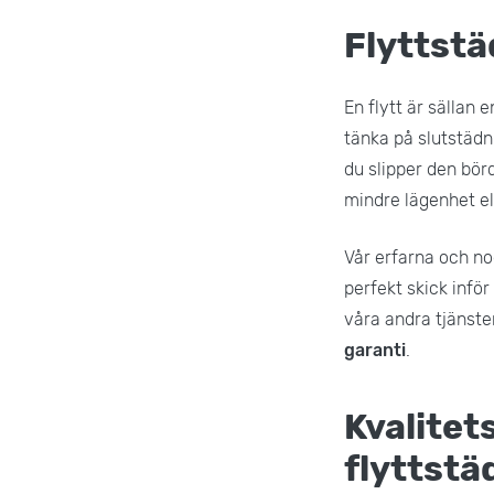
Flyttstä
En flytt är sällan 
tänka på slutstädn
du slipper den börd
mindre lägenhet el
Vår erfarna och nog
perfekt skick inför
våra andra tjänste
garanti
.
Kvalitets
flyttstä