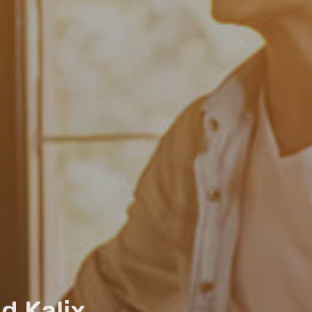
d Kalix