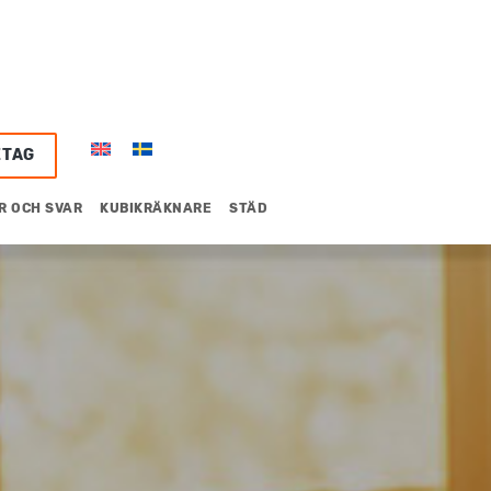
ETAG
R OCH SVAR
KUBIKRÄKNARE
STÄD