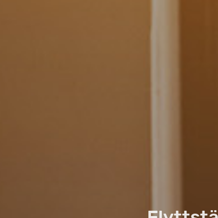
Flyttstä