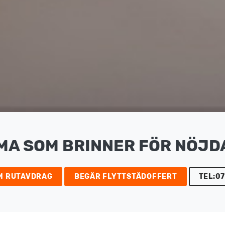
MA SOM BRINNER FÖR NÖJD
M RUTAVDRAG
BEGÄR FLYTTSTÄDOFFERT
TEL:07