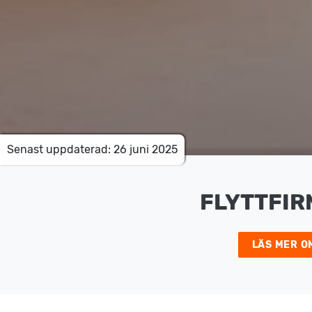
Senast uppdaterad: 26 juni 2025
FLYTTFIR
LÄS MER O