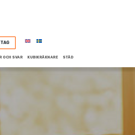
ETAG
R OCH SVAR
KUBIKRÄKNARE
STÄD