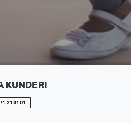
A KUNDER!
71-21 01 01