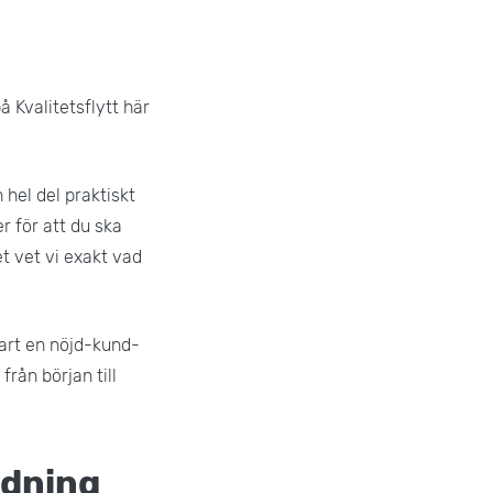
å Kvalitetsflytt här
hel del praktiskt
r för att du ska
t vet vi exakt vad
lart en nöjd-kund-
från början till
ädning