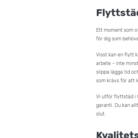
Flyttst
Ett moment som ofta
för dig som behöve
Visst kan en flytt
arbete – inte minst
slippa lägga tid o
som krävs för att 
Vi utför flyttstäd
garanti. Du kan all
slut.
Kvalitet