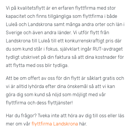
Vi på kvalitetsflytt är en erfaren flyttfirma med stor
kapacitet och finns tillgängliga som flyttfirma i både
Luleå och Landskrona samt många andra orter och län i
Sverige och även andra länder. Vi utför flytt från
Landskrona till Luleå till ett konkurrenskraftigt pris där
du som kund står i fokus, självklart ingår RUT-avdraget
tydligt utskrivet på din faktura så att dina kostnader för
att flytta med oss blir tydliga.
Att be om offert av oss för din flytt är såklart gratis och
vi är alltid lyhörda efter dina önskemål så att vi kan
göra dig som kund så nöjd som möjligt med vår
flyttfirma och dess flyttjänster!
Har du frågor? Tveka inte att höra av dig till oss eller läs
mer om vår
flyttfirma Landskrona
här.