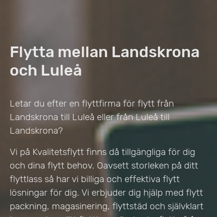
Flytta mellan Landskrona
och Luleå
Letar du efter en flyttfirma för flytt från
Landskrona till Luleå eller från Luleå till
Landskrona?
Vi på Kvalitetsflytt finns då tillgängliga för dig
och dina flytt behov. Oavsett storleken på ditt
flyttlass så har vi billiga och effektiva flytt
lösningar för dig. Vi erbjuder dig hjälp med flytt
packning, magasinering, flyttstäd och självklart