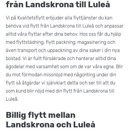
från Landskrona till Luleå
Vi på Kvalitetsflytt erbjuder alla flyttjänster du kan
behöva vid flytt från Landskrona till Luleå och anpassar
alltid våra flyttar efter dina behov. Hos oss får du hjälp
med flyttstädning, flytt packning, magasinering och
även transport och uppackning av dina saker i din nya
bostad. Vi är fullt försäkrade och hanterar alltid dina
ägodelar med varsamhet som om de var våra egna. Blir
du mot förmodan missnöjd med någonting under din
flytt så åtgärdar vi självklart detta och ser till att du
som kund blir nöjd med din flytt från Landskrona till
Luleå.
Billig flytt mellan
Landskrona och Luleå