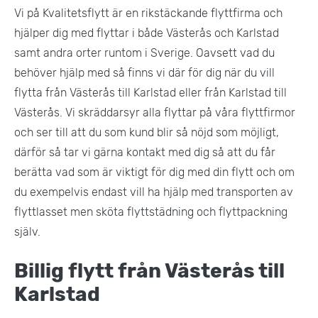
Vi på Kvalitetsflytt är en rikstäckande flyttfirma och
hjälper dig med flyttar i både Västerås och Karlstad
samt andra orter runtom i Sverige. Oavsett vad du
behöver hjälp med så finns vi där för dig när du vill
flytta från Västerås till Karlstad eller från Karlstad till
Västerås. Vi skräddarsyr alla flyttar på våra flyttfirmor
och ser till att du som kund blir så nöjd som möjligt,
därför så tar vi gärna kontakt med dig så att du får
berätta vad som är viktigt för dig med din flytt och om
du exempelvis endast vill ha hjälp med transporten av
flyttlasset men sköta flyttstädning och flyttpackning
själv.
Billig flytt från Västerås till
Karlstad