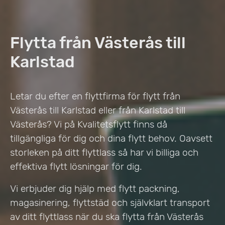
Flytta från Västerås till
Karlstad
Letar du efter en flyttfirma för flytt från
Västerås till Karlstad eller från Karlstad till
Västerås? Vi på Kvalitetsflytt finns då
tillgängliga för dig och dina flytt behov. Oavsett
storleken på ditt flyttlass så har vi billiga och
effektiva flytt lösningar för dig.
Vi erbjuder dig hjälp med flytt packning,
magasinering, flyttstäd och självklart transport
av ditt flyttlass när du ska flytta från Västerås