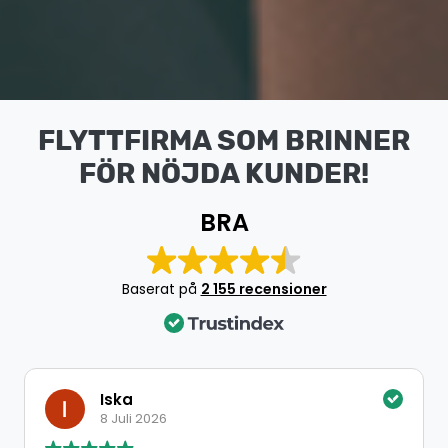
FLYTTFIRMA SOM BRINNER
FÖR NÖJDA KUNDER!
BRA
Baserat på
2 155 recensioner
Iska
8 Juli 2026