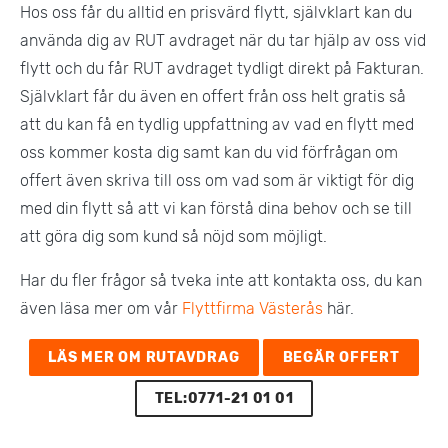
Hos oss får du alltid en prisvärd flytt, självklart kan du
använda dig av RUT avdraget när du tar hjälp av oss vid
flytt och du får RUT avdraget tydligt direkt på Fakturan.
Självklart får du även en offert från oss helt gratis så
att du kan få en tydlig uppfattning av vad en flytt med
oss kommer kosta dig samt kan du vid förfrågan om
offert även skriva till oss om vad som är viktigt för dig
med din flytt så att vi kan förstå dina behov och se till
att göra dig som kund så nöjd som möjligt.
Har du fler frågor så tveka inte att kontakta oss, du kan
även läsa mer om vår
Flyttfirma Västerås
här.
LÄS MER OM RUTAVDRAG
BEGÄR OFFERT
TEL:0771-21 01 01