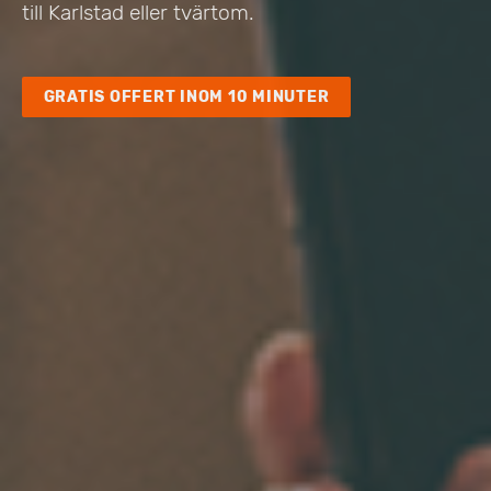
till Karlstad eller tvärtom.
GRATIS OFFERT INOM 10 MINUTER