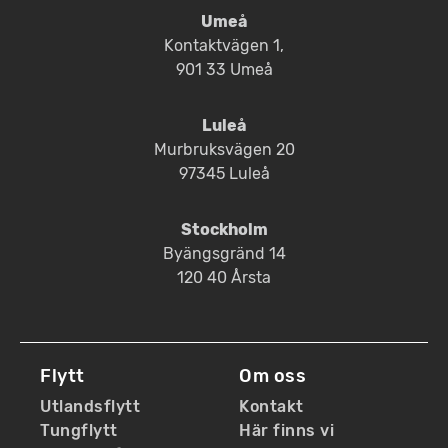
Umeå
Kontaktvägen 1,
901 33 Umeå
Luleå
Murbruksvägen 20
97345 Luleå
Stockholm
Byängsgränd 14
120 40 Årsta
Flytt
Om oss
Utlandsflytt
Kontakt
Tungflytt
Här finns vi