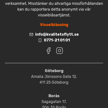
verksamhet. Misstänker du allvarliga missförhållanden
kan du rapportera detta anonymt via vår
visselblåsartjänst.
Visselblåsning
info@kvalitetsflytt.se
0771-21 01 01
Göteborg
Amalia Jönssons Gata 12,
411 25 Göteborg
Borås
Sagagatan 17,
506 35 Borås