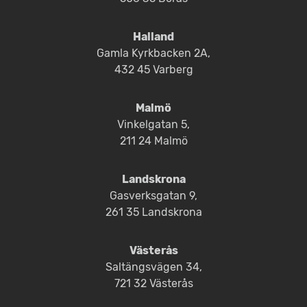
Halland
Gamla Kyrkbacken 2A,
432 45 Varberg
Malmö
Vinkelgatan 5,
211 24 Malmö
Landskrona
Gasverksgatan 9,
261 35 Landskrona
Västerås
Saltängsvägen 34,
721 32 Västerås