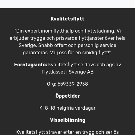
Kvalitetsflytt
”Din expert inom flytthjälp och flyttstädning. Vi
erbjuder trygga och prisvärda flyttjänster över hela
Sverige. Snabb offert och personlig service
garanteras. Välj oss för en smidig flytt!”
Företagsinfo:
Kvalitetsflytt.se drivs och ägs av
Flyttlasset i Sverige AB
Org: 559339-2938
Öppetider
Kl 8-18 helgfria vardagar
Visselblåsning
Kvalitetsflytt strävar efter en trygg och seriös