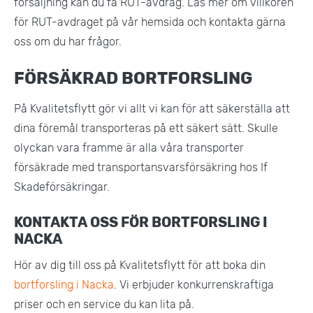
försäljning kan du få RUT-avdrag. Läs mer om villkoren
för RUT-avdraget på vår hemsida och kontakta gärna
oss om du har frågor.
FÖRSÄKRAD BORTFORSLING
På Kvalitetsflytt gör vi allt vi kan för att säkerställa att
dina föremål transporteras på ett säkert sätt. Skulle
olyckan vara framme är alla våra transporter
försäkrade med transportansvarsförsäkring hos If
Skadeförsäkringar.
KONTAKTA OSS FÖR BORTFORSLING I
NACKA
Hör av dig till oss på Kvalitetsflytt för att boka din
bortforsling i Nacka
. Vi erbjuder konkurrenskraftiga
priser och en service du kan lita på.