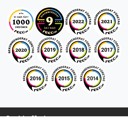
Snabboffert