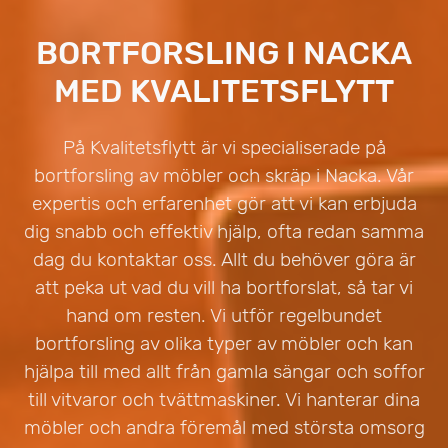
BORTFORSLING I NACKA
MED KVALITETSFLYTT
På Kvalitetsflytt är vi specialiserade på
bortforsling av möbler och skräp i Nacka. Vår
expertis och erfarenhet gör att vi kan erbjuda
dig snabb och effektiv hjälp, ofta redan samma
dag du kontaktar oss. Allt du behöver göra är
att peka ut vad du vill ha bortforslat, så tar vi
hand om resten. Vi utför regelbundet
bortforsling av olika typer av möbler och kan
hjälpa till med allt från gamla sängar och soffor
till vitvaror och tvättmaskiner. Vi hanterar dina
möbler och andra föremål med största omsorg