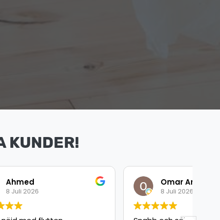
A KUNDER!
Omar Arbouche
8 Juli 2026