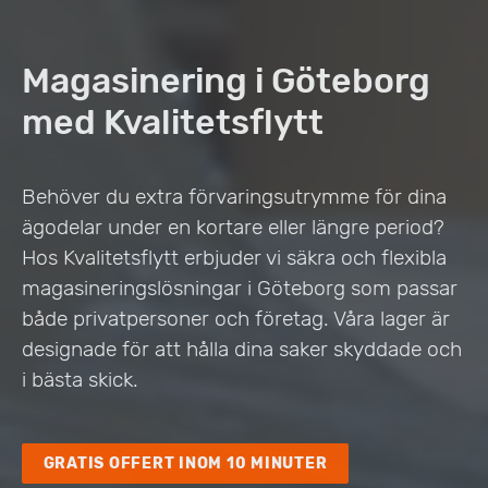
Magasinering i Göteborg
med Kvalitetsflytt
Behöver du extra förvaringsutrymme för dina
ägodelar under en kortare eller längre period?
Hos Kvalitetsflytt erbjuder vi säkra och flexibla
magasineringslösningar i Göteborg som passar
både privatpersoner och företag. Våra lager är
designade för att hålla dina saker skyddade och
i bästa skick.
GRATIS OFFERT INOM 10 MINUTER