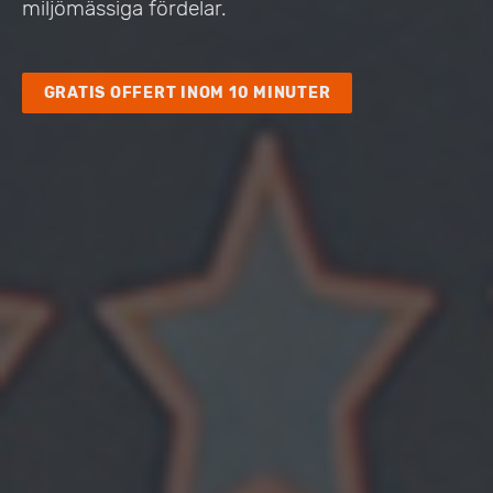
miljömässiga fördelar.
GRATIS OFFERT INOM 10 MINUTER