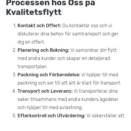
Processen hos Oss på
Kvalitetsflytt
Kontakt och Offert:
Du kontaktar oss och vi
diskuterar dina behov för samtransport och ger
dig en offert.
Planering och Bokning:
Vi samordnar din flytt
med andra kunder och skapar en detaljerad
transportplan.
Packning och Förberedelse:
Vi hjälper till med
packning och ser till att allt är klart för transport.
Transport och Leverans:
Vi transporterar dina
saker tillsammans med andra kunders ägodelar
och hjälper till med avlastning.
Efterkontroll och Utvärdering:
Vi säkerställer att
allt har kommit fram i gott skick och att du är nöjd