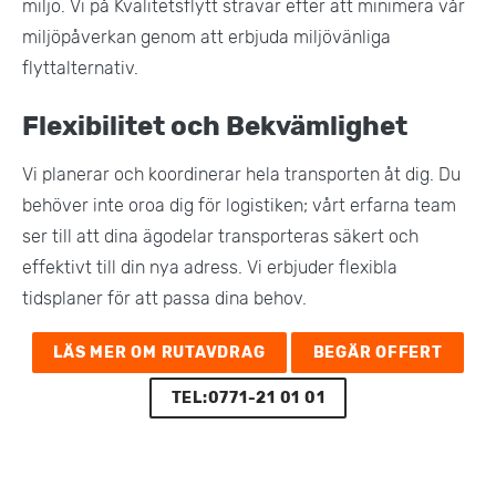
miljö. Vi på Kvalitetsflytt strävar efter att minimera vår
miljöpåverkan genom att erbjuda miljövänliga
flyttalternativ.
Flexibilitet och Bekvämlighet
Vi planerar och koordinerar hela transporten åt dig. Du
behöver inte oroa dig för logistiken; vårt erfarna team
ser till att dina ägodelar transporteras säkert och
effektivt till din nya adress. Vi erbjuder flexibla
tidsplaner för att passa dina behov​.
LÄS MER OM RUTAVDRAG
BEGÄR OFFERT
TEL:0771-21 01 01