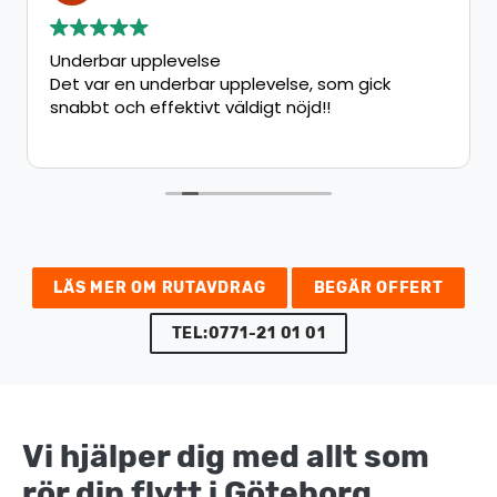
Underbar upplevelse
Det var en underbar upplevelse, som gick
snabbt och effektivt väldigt nöjd!!
LÄS MER OM RUTAVDRAG
BEGÄR OFFERT
TEL:0771-21 01 01
Vi hjälper dig med allt som
rör din flytt i Göteborg