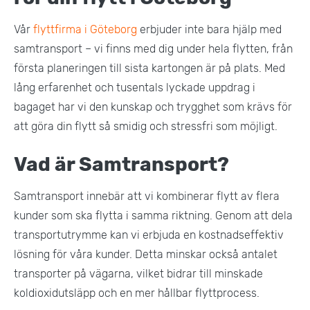
Vår
flyttfirma i Göteborg
erbjuder inte bara hjälp med
samtransport – vi finns med dig under hela flytten, från
första planeringen till sista kartongen är på plats. Med
lång erfarenhet och tusentals lyckade uppdrag i
bagaget har vi den kunskap och trygghet som krävs för
att göra din flytt så smidig och stressfri som möjligt.
Vad är Samtransport?
Samtransport innebär att vi kombinerar flytt av flera
kunder som ska flytta i samma riktning. Genom att dela
transportutrymme kan vi erbjuda en kostnadseffektiv
lösning för våra kunder. Detta minskar också antalet
transporter på vägarna, vilket bidrar till minskade
koldioxidutsläpp och en mer hållbar flyttprocess.