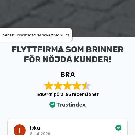
Senast uppdaterad: 19 november 2024
FLYTTFIRMA SOM BRINNER
FÖR NÖJDA KUNDER!
BRA
Baserat på
2 155 recensioner
Iska
8 Juli 2026