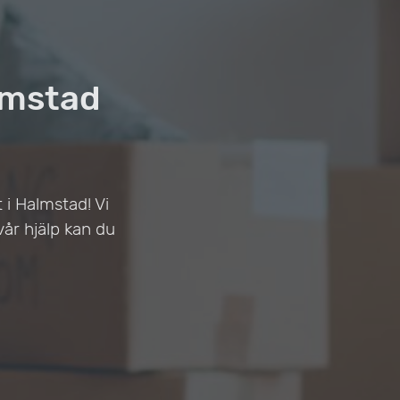
almstad
 i Halmstad! Vi
år hjälp kan du