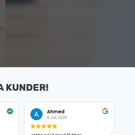
A KUNDER!
Omar Arbouche
8 Juli 2026