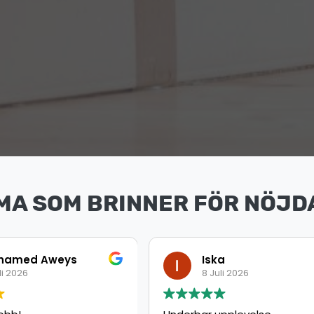
MA SOM BRINNER FÖR NÖJD
ka
Ahmed
uli 2026
8 Juli 2026