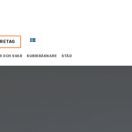
ÖRETAG
R OCH SVAR
KUBIKRÄKNARE
STÄD