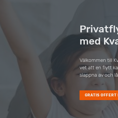
Privatf
med Kva
Välkommen till Kv
vet att en flytt
slappna av och lå
GRATIS OFFERT 