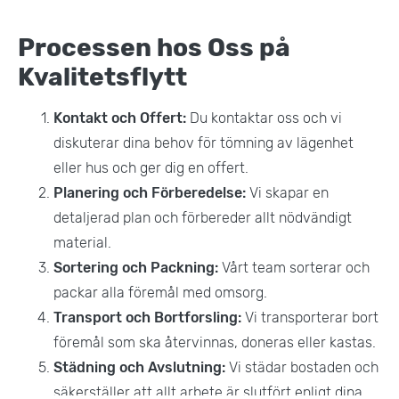
Processen hos Oss på
Kvalitetsflytt
Kontakt och Offert:
Du kontaktar oss och vi
diskuterar dina behov för tömning av lägenhet
eller hus och ger dig en offert.
Planering och Förberedelse:
Vi skapar en
detaljerad plan och förbereder allt nödvändigt
material.
Sortering och Packning:
Vårt team sorterar och
packar alla föremål med omsorg.
Transport och Bortforsling:
Vi transporterar bort
föremål som ska återvinnas, doneras eller kastas.
Städning och Avslutning:
Vi städar bostaden och
säkerställer att allt arbete är slutfört enligt dina