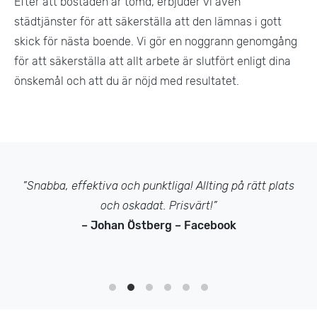
Efter att bostaden är tömd, erbjuder vi även
städtjänster för att säkerställa att den lämnas i gott
skick för nästa boende. Vi gör en noggrann genomgång
för att säkerställa att allt arbete är slutfört enligt dina
önskemål och att du är nöjd med resultatet​.
”Snabba, effektiva och punktliga! Allting på rätt plats
och oskadat. Prisvärt!”
– Johan Östberg – Facebook