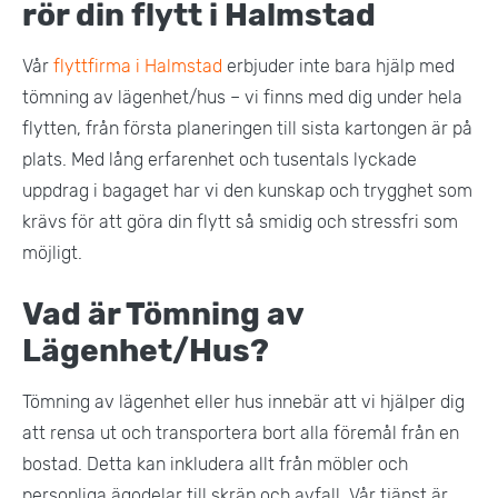
rör din flytt i Halmstad
Vår
flyttfirma i Halmstad
erbjuder inte bara hjälp med
tömning av lägenhet/hus – vi finns med dig under hela
flytten, från första planeringen till sista kartongen är på
plats. Med lång erfarenhet och tusentals lyckade
uppdrag i bagaget har vi den kunskap och trygghet som
krävs för att göra din flytt så smidig och stressfri som
möjligt.
Vad är Tömning av
Lägenhet/Hus?
Tömning av lägenhet eller hus innebär att vi hjälper dig
att rensa ut och transportera bort alla föremål från en
bostad. Detta kan inkludera allt från möbler och
personliga ägodelar till skräp och avfall. Vår tjänst är