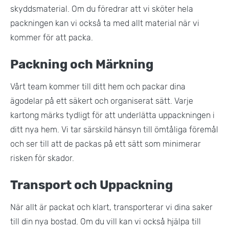
skyddsmaterial. Om du föredrar att vi sköter hela
packningen kan vi också ta med allt material när vi
kommer för att packa​.
Packning och Märkning
Vårt team kommer till ditt hem och packar dina
ägodelar på ett säkert och organiserat sätt. Varje
kartong märks tydligt för att underlätta uppackningen i
ditt nya hem. Vi tar särskild hänsyn till ömtåliga föremål
och ser till att de packas på ett sätt som minimerar
risken för skador.
Transport och Uppackning
När allt är packat och klart, transporterar vi dina saker
till din nya bostad. Om du vill kan vi också hjälpa till