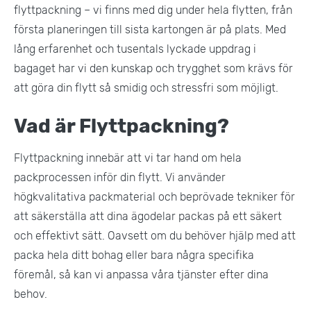
flyttpackning – vi finns med dig under hela flytten, från
första planeringen till sista kartongen är på plats. Med
lång erfarenhet och tusentals lyckade uppdrag i
bagaget har vi den kunskap och trygghet som krävs för
att göra din flytt så smidig och stressfri som möjligt.
Vad är Flyttpackning?
Flyttpackning innebär att vi tar hand om hela
packprocessen inför din flytt. Vi använder
högkvalitativa packmaterial och beprövade tekniker för
att säkerställa att dina ägodelar packas på ett säkert
och effektivt sätt. Oavsett om du behöver hjälp med att
packa hela ditt bohag eller bara några specifika
föremål, så kan vi anpassa våra tjänster efter dina
behov.