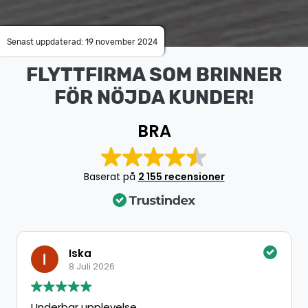
Senast uppdaterad: 19 november 2024
FLYTTFIRMA SOM BRINNER
FÖR NÖJDA KUNDER!
BRA
Baserat på
2 155 recensioner
Iska
8 Juli 2026
Underbar upplevelse