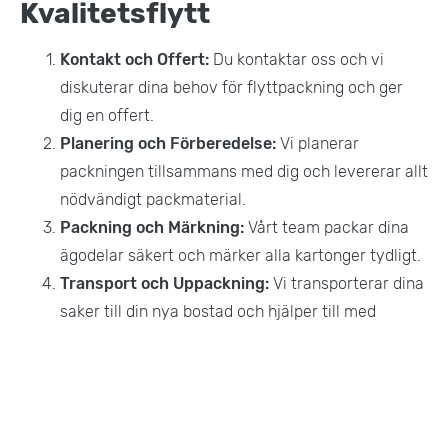
Kvalitetsflytt
Kontakt och Offert:
Du kontaktar oss och vi
diskuterar dina behov för flyttpackning och ger
dig en offert.
Planering och Förberedelse:
Vi planerar
packningen tillsammans med dig och levererar allt
nödvändigt packmaterial.
Packning och Märkning:
Vårt team packar dina
ägodelar säkert och märker alla kartonger tydligt.
Transport och Uppackning:
Vi transporterar dina
saker till din nya bostad och hjälper till med
uppackning om så önskas.
Mer Information
Förutom flyttpackning erbjuder vi även: