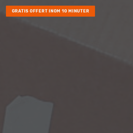
GRATIS OFFERT INOM 10 MINUTER