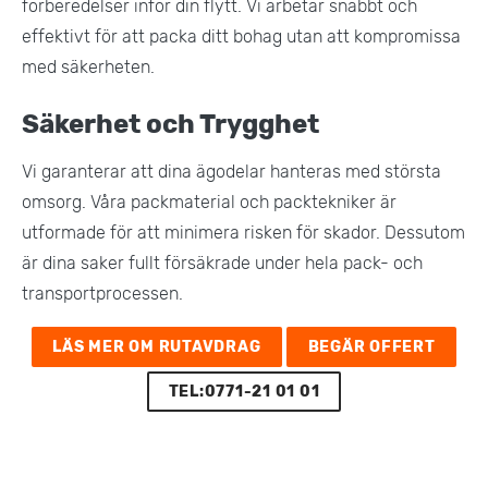
förberedelser inför din flytt. Vi arbetar snabbt och
effektivt för att packa ditt bohag utan att kompromissa
med säkerheten​.
Säkerhet och Trygghet
Vi garanterar att dina ägodelar hanteras med största
omsorg. Våra packmaterial och packtekniker är
utformade för att minimera risken för skador. Dessutom
är dina saker fullt försäkrade under hela pack- och
transportprocessen​.
LÄS MER OM RUTAVDRAG
BEGÄR OFFERT
TEL:0771-21 01 01