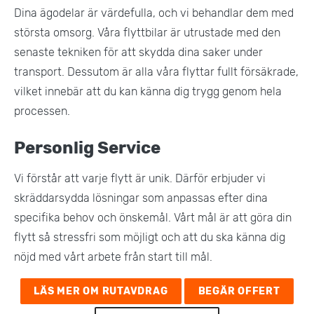
Dina ägodelar är värdefulla, och vi behandlar dem med
största omsorg. Våra flyttbilar är utrustade med den
senaste tekniken för att skydda dina saker under
transport. Dessutom är alla våra flyttar fullt försäkrade,
vilket innebär att du kan känna dig trygg genom hela
processen​.
Personlig Service
Vi förstår att varje flytt är unik. Därför erbjuder vi
skräddarsydda lösningar som anpassas efter dina
specifika behov och önskemål. Vårt mål är att göra din
flytt så stressfri som möjligt och att du ska känna dig
nöjd med vårt arbete från start till mål​.
LÄS MER OM RUTAVDRAG
BEGÄR OFFERT