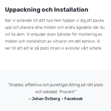
Uppackning och Installation
När vi anländer till ditt nya hem hjälper vi dig att packa
upp och placera dina möbler och andra ägodelar där du
vill ha dem. Vi erbjuder även tjänster för montering av
möbler och installation av vitvaror om det behövs. Vi
ser till att allt är på plats innan vi avslutar vårt arbete.
”Snabba, effektiva och punktliga! Allting på rätt plats
och oskadat. Prisvärt!”
– Johan Östberg – Facebook