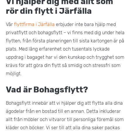
Vi hjälper dig med allt som
rör din flytt i Järfälla
Vår
flyttfirma i Järfälla
erbjuder inte bara hjälp med
privatflytt och bohagsflytt – vi finns med dig under hela
flytten, från första planeringen till sista kartongen är på
plats. Med lång erfarenhet och tusentals lyckade
uppdrag i bagaget har vi den kunskap och trygghet som
krävs för att göra din flytt så smidig och stressfri som
möjligt.
Vad är Bohagsflytt?
Bohagsflytt innebär att vi hjälper dig att flytta alla dina
ägodelar från en bostad till en annan. Detta inkluderar
allt från möbler och vitvaror till personliga föremål som
kläder och böcker. Vi ser till att alla dina saker packas