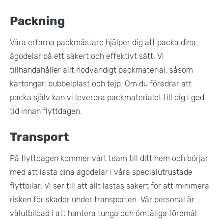
Packning
Våra erfarna packmästare hjälper dig att packa dina
ägodelar på ett säkert och effektivt sätt. Vi
tillhandahåller allt nödvändigt packmaterial, såsom
kartonger, bubbelplast och tejp. Om du föredrar att
packa själv kan vi leverera packmaterialet till dig i god
tid innan flyttdagen.
Transport
På flyttdagen kommer vårt team till ditt hem och börjar
med att lasta dina ägodelar i våra specialutrustade
flyttbilar. Vi ser till att allt lastas säkert för att minimera
risken för skador under transporten. Vår personal är
välutbildad i att hantera tunga och ömtåliga föremål.