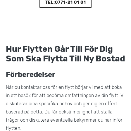
TEL:0771-21 01 01
Hur Flytten Går Till För Dig
Som Ska Flytta Till Ny Bostad
Förberedelser
När du kontaktar oss för en flytt börjar vi med att boka
in ett besök för att bedöma omfattningen av din flytt. Vi
diskuterar dina specifika behov och ger dig en offert
baserad på detta. Du får också möjlighet att ställa
frågor och diskutera eventuella bekymmer du har inför
flytten​.