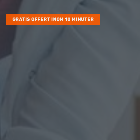
GRATIS OFFERT INOM 10 MINUTER