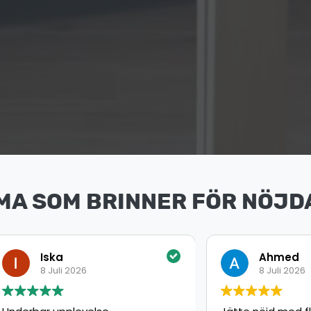
MA SOM BRINNER FÖR NÖJD
ka
Ahmed
uli 2026
8 Juli 2026