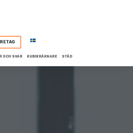
ÖRETAG
R OCH SVAR
KUBIKRÄKNARE
STÄD