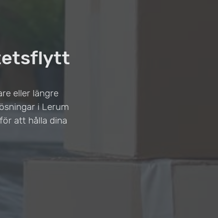
etsflytt
e eller längre
lösningar i Lerum
ör att hålla dina