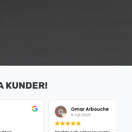
A KUNDER!
Omar Arbouche
8 Juli 2026