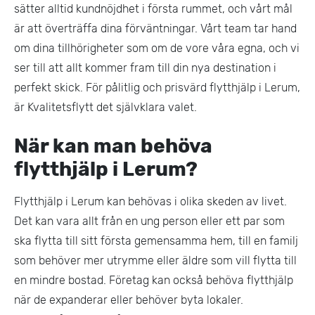
sätter alltid kundnöjdhet i första rummet, och vårt mål
är att överträffa dina förväntningar. Vårt team tar hand
om dina tillhörigheter som om de vore våra egna, och vi
ser till att allt kommer fram till din nya destination i
perfekt skick. För pålitlig och prisvärd flytthjälp i Lerum,
är Kvalitetsflytt det självklara valet.
När kan man behöva
flytthjälp i Lerum?
Flytthjälp i Lerum kan behövas i olika skeden av livet.
Det kan vara allt från en ung person eller ett par som
ska flytta till sitt första gemensamma hem, till en familj
som behöver mer utrymme eller äldre som vill flytta till
en mindre bostad. Företag kan också behöva flytthjälp
när de expanderar eller behöver byta lokaler.