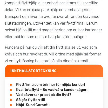
komplett flytthjälp eller enbart assistans till specifika
delar. Vi kan erbjuda packhjälp och emballagering,
transport och även ta över ansvaret för den krävande
slutstädningen. Utöver det kan vår flyttfirma i Lerum
också hjälpa till med magasinering om du har kartonger
eller möbler som du inte har plats för i nuläget.
Fundera på hur du vill att din flytt ska se ut, vad som
krävs och hur mycket du vill ordna med själv så formar
vi en flyttlösning baserad på alla dina önskemål.
INNEHÅLLSFÖRTECKNING
Flyttfirma som brinner för nöjda kunder!
Kvalitetsflytt – Se vad våra kunder säger!
Vad påverkar priset på din flytt?
Så går flytten till
Nöjd-Kund Garanti!