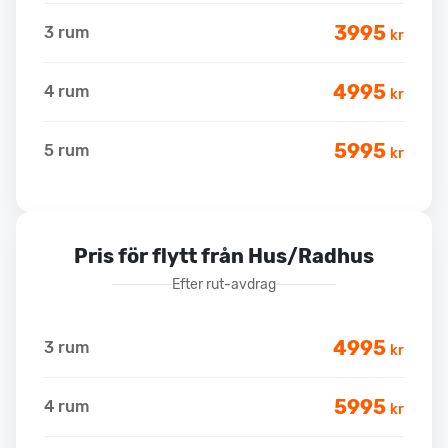
3995
3 rum
kr
4995
4 rum
kr
5995
5 rum
kr
Pris för flytt från Hus/Radhus
Efter rut-avdrag
4995
3 rum
kr
5995
4 rum
kr