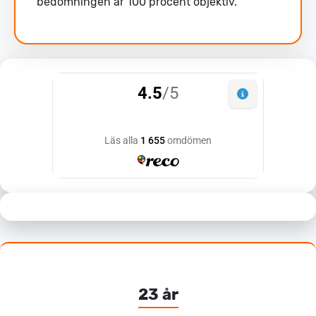
bedömningen är 100 procent objektiv.
23 år