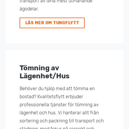
transport av dina mest utmanande
ägodelar.
LÄS MER OM TUNGFLYTT
Tömning av
Lägenhet/Hus
Behöver du hjälp med att tömma en
bostad? Kvalitetsflytt erbjuder
professionella tjänster för tömning av
lägenhet och hus. Vi hanterar allt från
sortering och packning till transport och
städning, med fokus på respekt och