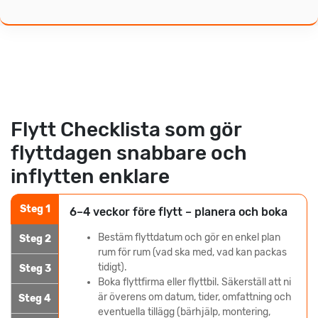
Flytt Checklista som gör
flyttdagen snabbare och
inflytten enklare
Steg 1
6–4 veckor före flytt – planera och boka
Bestäm flyttdatum och gör en enkel plan
Steg 2
rum för rum (vad ska med, vad kan packas
tidigt).
Steg 3
Boka flyttfirma eller flyttbil. Säkerställ att ni
är överens om datum, tider, omfattning och
Steg 4
eventuella tillägg (bärhjälp, montering,