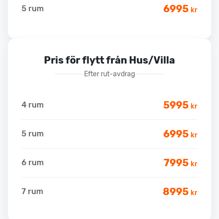
6995
5 rum
kr
Pris för flytt från Hus/Villa
Efter rut-avdrag
5995
4 rum
kr
6995
5 rum
kr
7995
6 rum
kr
8995
7 rum
kr