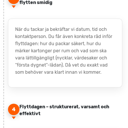
flytten smidig
När du tackar ja bekräftar vi datum, tid och
kontaktperson. Du får även konkreta råd inför
flyttdagen: hur du packar säkert, hur du
märker kartonger per rum och vad som ska
vara lättillgängligt (nycklar, värdesaker och
“första dygnet”-lådan). Då vet du exakt vad
som behöver vara klart innan vi kommer.
Flyttdagen – strukturerat, varsamt och
4
effektivt