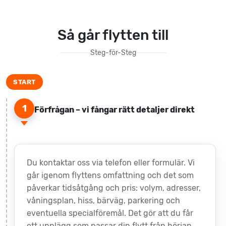
Så går flytten till
Steg-för-Steg
1
Förfrågan – vi fångar rätt detaljer direkt
Du kontaktar oss via telefon eller formulär. Vi
går igenom flyttens omfattning och det som
påverkar tidsåtgång och pris: volym, adresser,
våningsplan, hiss, bärväg, parkering och
eventuella specialföremål. Det gör att du får
ett upplägg som passar din flytt från början.