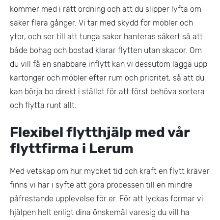
kommer med i rätt ordning och att du slipper lyfta om
saker flera gånger. Vi tar med skydd för möbler och
ytor, och ser till att tunga saker hanteras säkert så att
både bohag och bostad klarar flytten utan skador. Om
du vill få en snabbare inflytt kan vi dessutom lägga upp
kartonger och möbler efter rum och prioritet, så att du
kan börja bo direkt i stället för att först behöva sortera
och flytta runt allt.
Flexibel flytthjälp med vår
flyttfirma i Lerum
Med vetskap om hur mycket tid och kraft en flytt kräver
finns vi här i syfte att göra processen till en mindre
påfrestande upplevelse för er. För att lyckas formar vi
hjälpen helt enligt dina önskemål varesig du vill ha