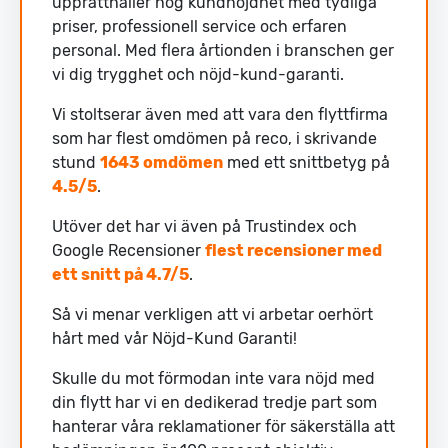
upprätthåller hög kundnöjdhet med tydliga
priser, professionell service och erfaren
personal. Med flera årtionden i branschen ger
vi dig trygghet och nöjd-kund-garanti.
Vi stoltserar även med att vara den flyttfirma
som har flest omdömen på reco, i skrivande
stund
1643 omdömen
med ett snittbetyg på
4.5/5
.
Utöver det har vi även på Trustindex och
Google Recensioner
flest recensioner med
ett snitt på 4.7/5
.
Så vi menar verkligen att vi arbetar oerhört
hårt med vår Nöjd-Kund Garanti!
Skulle du mot förmodan inte vara nöjd med
din flytt har vi en dedikerad tredje part som
hanterar våra reklamationer för säkerställa att