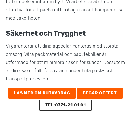
förberedelser inför din flytt. Vi arbetar snabbt och
effektivt för att packa ditt bohag utan att kompromissa
med säkerheten​.
Säkerhet och Trygghet
Vi garanterar att dina ägodelar hanteras med största
omsorg. Våra packmaterial och packtekniker är
utformade för att minimera risken för skador. Dessutom
är dina saker fullt försäkrade under hela pack- och
transportprocessen​.
LÄS MER OM RUTAVDRAG
BEGÄR OFFERT
TEL:0771-21 01 01