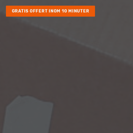
GRATIS OFFERT INOM 10 MINUTER