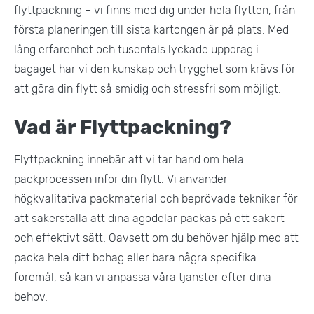
flyttpackning – vi finns med dig under hela flytten, från
första planeringen till sista kartongen är på plats. Med
lång erfarenhet och tusentals lyckade uppdrag i
bagaget har vi den kunskap och trygghet som krävs för
att göra din flytt så smidig och stressfri som möjligt.
Vad är Flyttpackning?
Flyttpackning innebär att vi tar hand om hela
packprocessen inför din flytt. Vi använder
högkvalitativa packmaterial och beprövade tekniker för
att säkerställa att dina ägodelar packas på ett säkert
och effektivt sätt. Oavsett om du behöver hjälp med att
packa hela ditt bohag eller bara några specifika
föremål, så kan vi anpassa våra tjänster efter dina
behov.