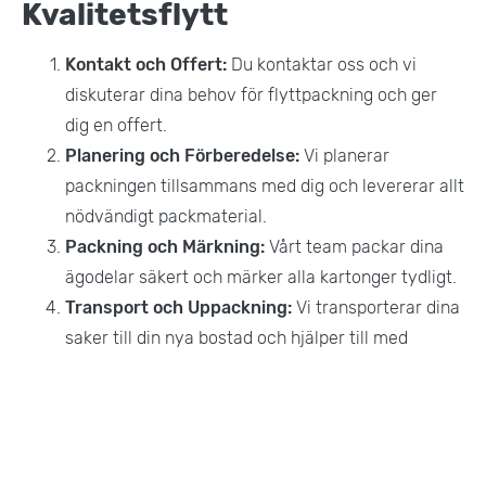
Kvalitetsflytt
Kontakt och Offert:
Du kontaktar oss och vi
diskuterar dina behov för flyttpackning och ger
dig en offert.
Planering och Förberedelse:
Vi planerar
packningen tillsammans med dig och levererar allt
nödvändigt packmaterial.
Packning och Märkning:
Vårt team packar dina
ägodelar säkert och märker alla kartonger tydligt.
Transport och Uppackning:
Vi transporterar dina
saker till din nya bostad och hjälper till med
uppackning om så önskas.
Mer Information
Förutom flyttpackning erbjuder vi även: