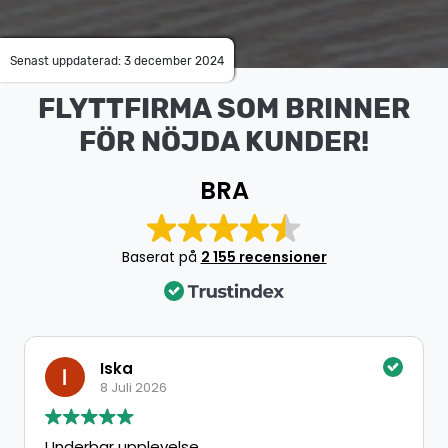
Senast uppdaterad: 3 december 2024
FLYTTFIRMA SOM BRINNER
FÖR NÖJDA KUNDER!
BRA
Baserat på
2 155 recensioner
Iska
8 Juli 2026
Underbar upplevelse