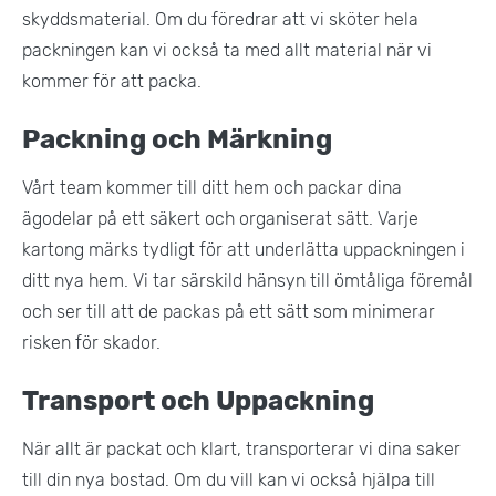
skyddsmaterial. Om du föredrar att vi sköter hela
packningen kan vi också ta med allt material när vi
kommer för att packa​.
Packning och Märkning
Vårt team kommer till ditt hem och packar dina
ägodelar på ett säkert och organiserat sätt. Varje
kartong märks tydligt för att underlätta uppackningen i
ditt nya hem. Vi tar särskild hänsyn till ömtåliga föremål
och ser till att de packas på ett sätt som minimerar
risken för skador.
Transport och Uppackning
När allt är packat och klart, transporterar vi dina saker
till din nya bostad. Om du vill kan vi också hjälpa till