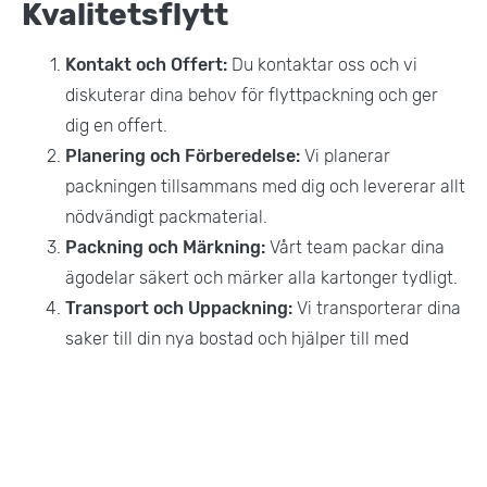
Kvalitetsflytt
Kontakt och Offert:
Du kontaktar oss och vi
diskuterar dina behov för flyttpackning och ger
dig en offert.
Planering och Förberedelse:
Vi planerar
packningen tillsammans med dig och levererar allt
nödvändigt packmaterial.
Packning och Märkning:
Vårt team packar dina
ägodelar säkert och märker alla kartonger tydligt.
Transport och Uppackning:
Vi transporterar dina
saker till din nya bostad och hjälper till med
uppackning om så önskas.
Mer Information
Förutom flyttpackning erbjuder vi även: