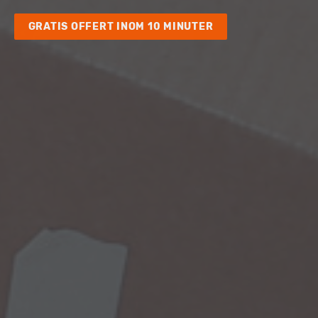
GRATIS OFFERT INOM 10 MINUTER