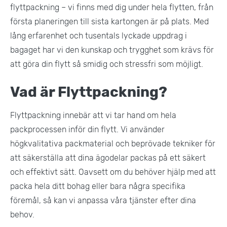
flyttpackning – vi finns med dig under hela flytten, från
första planeringen till sista kartongen är på plats. Med
lång erfarenhet och tusentals lyckade uppdrag i
bagaget har vi den kunskap och trygghet som krävs för
att göra din flytt så smidig och stressfri som möjligt.
Vad är Flyttpackning?
Flyttpackning innebär att vi tar hand om hela
packprocessen inför din flytt. Vi använder
högkvalitativa packmaterial och beprövade tekniker för
att säkerställa att dina ägodelar packas på ett säkert
och effektivt sätt. Oavsett om du behöver hjälp med att
packa hela ditt bohag eller bara några specifika
föremål, så kan vi anpassa våra tjänster efter dina
behov.