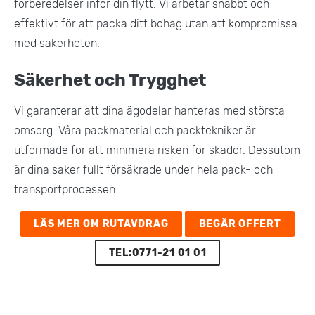
förberedelser inför din flytt. Vi arbetar snabbt och
effektivt för att packa ditt bohag utan att kompromissa
med säkerheten​.
Säkerhet och Trygghet
Vi garanterar att dina ägodelar hanteras med största
omsorg. Våra packmaterial och packtekniker är
utformade för att minimera risken för skador. Dessutom
är dina saker fullt försäkrade under hela pack- och
transportprocessen​.
LÄS MER OM RUTAVDRAG
BEGÄR OFFERT
TEL:0771-21 01 01