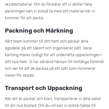
skyddsmaterial. Om du föredrar att vi sköter hela
packningen kan vi också ta med allt material när vi
kommer för att packa​.
Packning och Märkning
Vårt team kommer till ditt hem och packar dina
ägodelar på ett säkert och organiserat sätt. Varje
kartong märks tydligt för att underlätta uppackningen i
ditt nya hem. Vi tar särskild hänsyn till ömtåliga föremål
och ser till att de packas på ett sätt som minimerar
risken för skador.
Transport och Uppackning
När allt är packat och klart, transporterar vi dina saker
till din nya bostad. Om du vill kan vi också hjälpa till