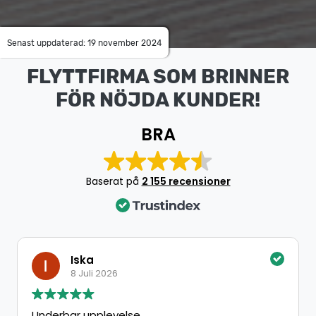
Senast uppdaterad: 19 november 2024
FLYTTFIRMA SOM BRINNER
FÖR NÖJDA KUNDER!
BRA
Baserat på
2 155 recensioner
Iska
8 Juli 2026
Underbar upplevelse