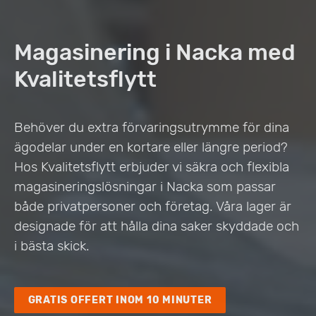
Magasinering i Nacka med
Kvalitetsflytt
Behöver du extra förvaringsutrymme för dina
ägodelar under en kortare eller längre period?
Hos Kvalitetsflytt erbjuder vi säkra och flexibla
magasineringslösningar i Nacka som passar
både privatpersoner och företag. Våra lager är
designade för att hålla dina saker skyddade och
i bästa skick.
GRATIS OFFERT INOM 10 MINUTER