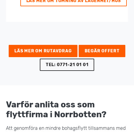
LÄS MER OM TÖMNING AV LÄGENHET/HUS
LÄS MER OM RUTAVDRAG
BEGÄR OFFERT
TEL: 0771-21 01 01
Varför anlita oss som
flyttfirma i Norrbotten?
Att genomföra en mindre bohagsflytt tillsammans med