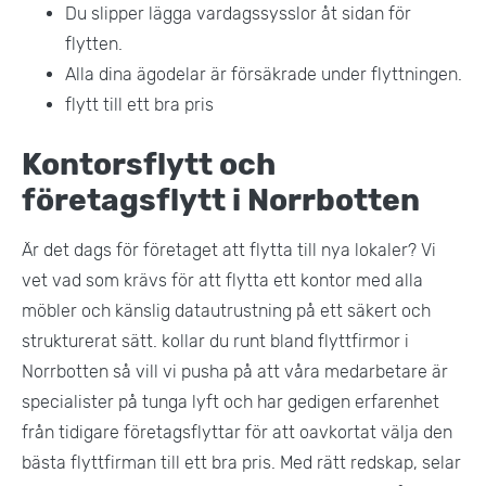
Du slipper lägga vardagssysslor åt sidan för
flytten.
Alla dina ägodelar är försäkrade under flyttningen.
flytt till ett bra pris
Kontorsflytt och
företagsflytt i Norrbotten
Är det dags för företaget att flytta till nya lokaler? Vi
vet vad som krävs för att flytta ett kontor med alla
möbler och känslig datautrustning på ett säkert och
strukturerat sätt. kollar du runt bland flyttfirmor i
Norrbotten så vill vi pusha på att våra medarbetare är
specialister på tunga lyft och har gedigen erfarenhet
från tidigare företagsflyttar för att oavkortat välja den
bästa flyttfirman till ett bra pris. Med rätt redskap, selar