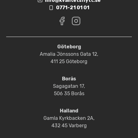
info@kvalitetsflytt.se
0771-21 01 01
Göteborg
Amalia Jönssons Gata 12,
411 25 Göteborg
Borås
Sagagatan 17,
506 35 Borås
Halland
Gamla Kyrkbacken 2A,
432 45 Varberg