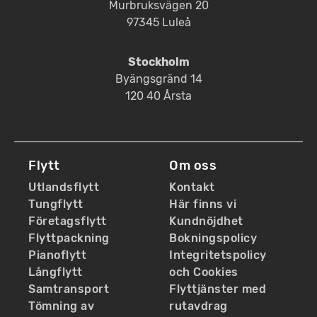
Murbruksvägen 20
97345 Luleå
Stockholm
Byängsgränd 14
120 40 Årsta
Flytt
Om oss
Utlandsflytt
Kontakt
Tungflytt
Här finns vi
Företagsflytt
Kundnöjdhet
Flyttpackning
Bokningspolicy
Pianoflytt
Integritetspolicy
Långflytt
och Cookies
Samtransport
Flyttjänster med
Tömning av
rutavdrag