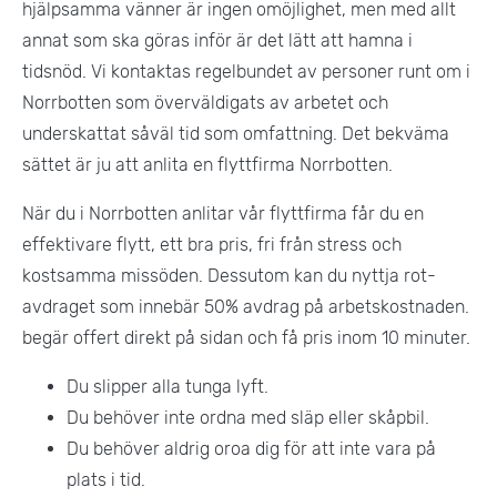
hjälpsamma vänner är ingen omöjlighet, men med allt
annat som ska göras inför är det lätt att hamna i
tidsnöd. Vi kontaktas regelbundet av personer runt om i
Norrbotten som överväldigats av arbetet och
underskattat såväl tid som omfattning. Det bekväma
sättet är ju att anlita en flyttfirma Norrbotten.
När du i Norrbotten anlitar vår flyttfirma får du en
effektivare flytt, ett bra pris, fri från stress och
kostsamma missöden. Dessutom kan du nyttja rot-
avdraget som innebär 50% avdrag på arbetskostnaden.
begär offert direkt på sidan och få pris inom 10 minuter.
Du slipper alla tunga lyft.
Du behöver inte ordna med släp eller skåpbil.
Du behöver aldrig oroa dig för att inte vara på
plats i tid.