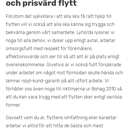
och prisvärd flytt
Förutom det självklara i att alla ska få rätt hjälp till
flytten vill vi också att alla ska känna sig trygga och
bekväma genom vårt samarbete. Lyhörda lyssnar vi
noga till alla behov, vi dyker upp enligt avtal, arbetar
omsorgsfullt med respekt för föremålens
affektionsvärde och ser till så att allt är på plats enligt
överenskommelse. Givetvis är vi också fullt försäkrade
under arbetet om något mot förmodan skulle hända och
lämnar nöjd-kund-garanti på allt utfört arbete. Vi
förhåller oss även noga till riktlinjerna ur Bohag 2010 så
att du kan vara trygg med att flytten sker enligt seriösa
former.
Oavsett vem du är, flyttens omfattning eller karaktär
arbetar vi alltid för att hitta de bästa och mest