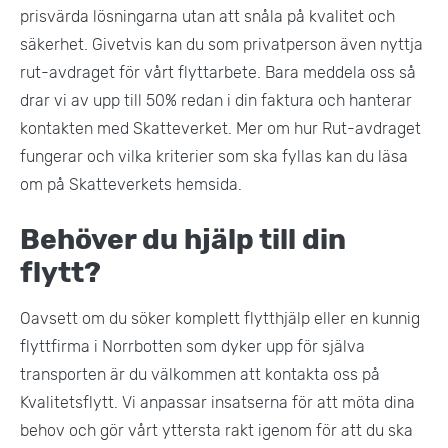
prisvärda lösningarna utan att snåla på kvalitet och
säkerhet. Givetvis kan du som privatperson även nyttja
rut-avdraget för vårt flyttarbete. Bara meddela oss så
drar vi av upp till 50% redan i din faktura och hanterar
kontakten med Skatteverket. Mer om hur Rut-avdraget
fungerar och vilka kriterier som ska fyllas kan du läsa
om på Skatteverkets hemsida.
Behöver du hjälp till din
flytt?
Oavsett om du söker komplett flytthjälp eller en kunnig
flyttfirma i Norrbotten som dyker upp för själva
transporten är du välkommen att kontakta oss på
Kvalitetsflytt. Vi anpassar insatserna för att möta dina
behov och gör vårt yttersta rakt igenom för att du ska