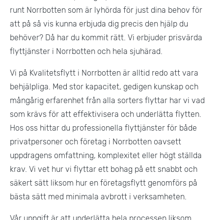
runt Norrbotten som är lyhörda för just dina behov för
att på så vis kunna erbjuda dig precis den hjälp du
behöver? Då har du kommit rätt. Vi erbjuder prisvärda
flyttjänster i Norrbotten och hela sjuhärad.
Vi på Kvalitetsflytt i Norrbotten är alltid redo att vara
behjälpliga. Med stor kapacitet, gedigen kunskap och
mångårig erfarenhet från alla sorters flyttar har vi vad
som krävs för att effektivisera och underlätta flytten.
Hos oss hittar du professionella flyttjänster för både
privatpersoner och företag i Norrbotten oavsett
uppdragens omfattning, komplexitet eller högt ställda
krav. Vi vet hur vi flyttar ett bohag på ett snabbt och
säkert sätt liksom hur en företagsflytt genomförs på
bästa sätt med minimala avbrott i verksamheten.
Vår uppgift är att underlätta hela processen liksom