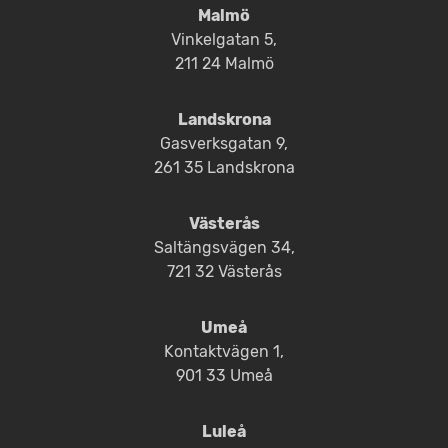
Malmö
Vinkelgatan 5,
211 24 Malmö
Landskrona
Gasverksgatan 9,
261 35 Landskrona
Västerås
Saltängsvägen 34,
721 32 Västerås
Umeå
Kontaktvägen 1,
901 33 Umeå
Luleå