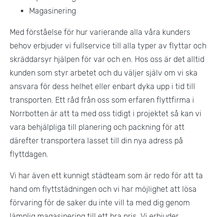
Magasinering
Med förståelse för hur varierande alla våra kunders
behov erbjuder vi fullservice till alla typer av flyttar och
skräddarsyr hjälpen för var och en. Hos oss är det alltid
kunden som styr arbetet och du väljer själv om vi ska
ansvara för dess helhet eller enbart dyka upp i tid till
transporten. Ett råd från oss som erfaren flyttfirma i
Norrbotten är att ta med oss tidigt i projektet så kan vi
vara behjälpliga till planering och packning för att
därefter transportera lasset till din nya adress på
flyttdagen.
Vi har även ett kunnigt städteam som är redo för att ta
hand om flyttstädningen och vi har möjlighet att lösa
förvaring för de saker du inte vill ta med dig genom
lämplig magasinering till ett bra pris. Vi erbjuder