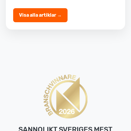
Visa alla artiklar →
SANNOLIKT SVERIGES MEST