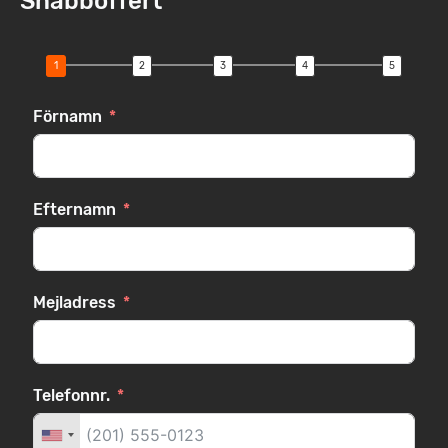
Snabboffert
Förnamn
Efternamn
Mejladress
Telefonnr.