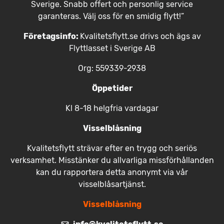
Sverige. Snabb offert och personlig service
garanteras. Välj oss för en smidig flytt!”
Företagsinfo:
Kvalitetsflytt.se drivs och ägs av
Flyttlasset i Sverige AB
Org: 559339-2938
Öppetider
Kl 8-18 helgfria vardagar
Visselblåsning
Kvalitetsflytt strävar efter en trygg och seriös
verksamhet. Misstänker du allvarliga missförhållanden
kan du rapportera detta anonymt via vår
visselblåsartjänst.
Visselblåsning