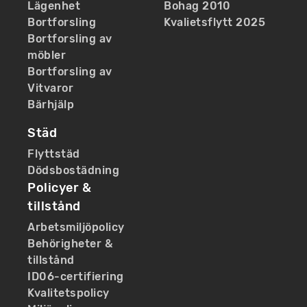
Lägenhet
Bohag 2010
Bortforsling
Kvalietsflytt 2025
Bortforsling av
möbler
Bortforsling av
Vitvaror
Bärhjälp
Städ
Flyttstäd
Dödsbostädning
Policyer &
tillstånd
Arbetsmiljöpolicy
Behörigheter &
tillstånd
ID06-certifiering
Kvalitetspolicy