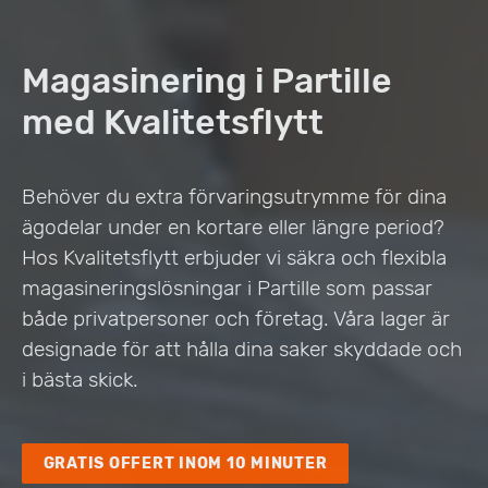
Magasinering i Partille
med Kvalitetsflytt
Behöver du extra förvaringsutrymme för dina
ägodelar under en kortare eller längre period?
Hos Kvalitetsflytt erbjuder vi säkra och flexibla
magasineringslösningar i Partille som passar
både privatpersoner och företag. Våra lager är
designade för att hålla dina saker skyddade och
i bästa skick.
GRATIS OFFERT INOM 10 MINUTER