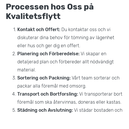
Processen hos Oss på
Kvalitetsflytt
Kontakt och Offert:
Du kontaktar oss och vi
diskuterar dina behov för tömning av lägenhet
eller hus och ger dig en offert.
Planering och Förberedelse:
Vi skapar en
detaljerad plan och förbereder allt nödvändigt
material.
Sortering och Packning:
Vårt team sorterar och
packar alla föremål med omsorg.
Transport och Bortforsling:
Vi transporterar bort
föremål som ska återvinnas, doneras eller kastas.
Städning och Avslutning:
Vi städar bostaden och
säkerställer att allt arbete är slutfört enligt dina
önskemål.