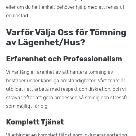
eller om du helt enkelt behöver hjälp med att rensa ut
en bostad​.
Varför Välja Oss för Tömning
av Lägenhet/Hus?
Erfarenhet och Professionalism
Vi har lång erfarenhet av att hantera tömning av
bostäder under känsliga omständigheter. Vårt team är
utbildat i att arbeta med respekt och diskretion, och vi
strävar efter att göra processen så smidig och stressfri
som möjligt för dig​.
Komplett Tjänst
Vi erbjuder en komplett tjänst som inkluderar sortering,