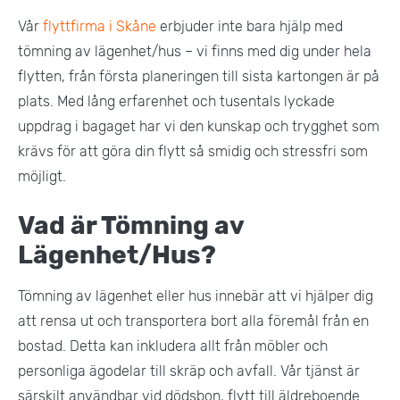
Vår
flyttfirma i Skåne
erbjuder inte bara hjälp med
tömning av lägenhet/hus – vi finns med dig under hela
flytten, från första planeringen till sista kartongen är på
plats. Med lång erfarenhet och tusentals lyckade
uppdrag i bagaget har vi den kunskap och trygghet som
krävs för att göra din flytt så smidig och stressfri som
möjligt.
Vad är Tömning av
Lägenhet/Hus?
Tömning av lägenhet eller hus innebär att vi hjälper dig
att rensa ut och transportera bort alla föremål från en
bostad. Detta kan inkludera allt från möbler och
personliga ägodelar till skräp och avfall. Vår tjänst är
särskilt användbar vid dödsbon, flytt till äldreboende