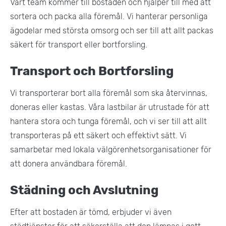
Vårt team kommer till bostaden och hjälper till med att
sortera och packa alla föremål. Vi hanterar personliga
ägodelar med största omsorg och ser till att allt packas
säkert för transport eller bortforsling.
Transport och Bortforsling
Vi transporterar bort alla föremål som ska återvinnas,
doneras eller kastas. Våra lastbilar är utrustade för att
hantera stora och tunga föremål, och vi ser till att allt
transporteras på ett säkert och effektivt sätt. Vi
samarbetar med lokala välgörenhetsorganisationer för
att donera användbara föremål.
Städning och Avslutning
Efter att bostaden är tömd, erbjuder vi även