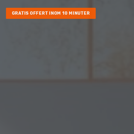
GRATIS OFFERT INOM 10 MINUTER