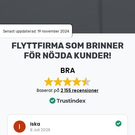
Senast uppdaterad: 19 november 2024
FLYTTFIRMA SOM BRINNER
FÖR NÖJDA KUNDER!
BRA
Baserat på
2 155 recensioner
Iska
8 Juli 2026