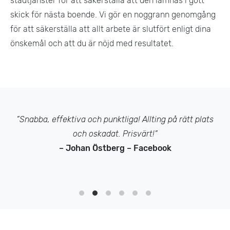
städtjänster för att säkerställa att den lämnas i gott
skick för nästa boende. Vi gör en noggrann genomgång
för att säkerställa att allt arbete är slutfört enligt dina
önskemål och att du är nöjd med resultatet​.
”Snabba, effektiva och punktliga! Allting på rätt plats
och oskadat. Prisvärt!”
– Johan Östberg – Facebook