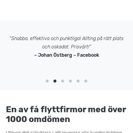
”Snabba, effektiva och punktliga! Allting på rätt plats
och oskadat. Prisvärt!”
– Johan Östberg – Facebook
En av få flyttfirmor med över
1000 omdömen
Utöver det självklara i att leverera alla kunder hjälpen