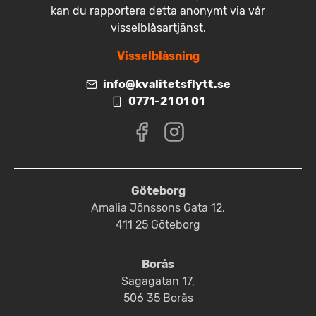
kan du rapportera detta anonymt via vår
visselblåsartjänst.
Visselblåsning
info@kvalitetsflytt.se
0771-21 01 01
Göteborg
Amalia Jönssons Gata 12,
411 25 Göteborg
Borås
Sagagatan 17,
506 35 Borås