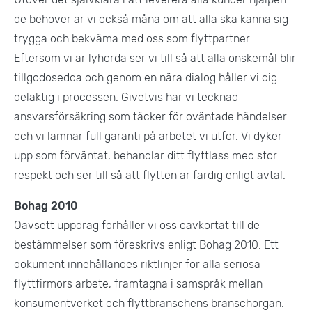
de behöver är vi också måna om att alla ska känna sig
trygga och bekväma med oss som flyttpartner.
Eftersom vi är lyhörda ser vi till så att alla önskemål blir
tillgodosedda och genom en nära dialog håller vi dig
delaktig i processen. Givetvis har vi tecknad
ansvarsförsäkring som täcker för oväntade händelser
och vi lämnar full garanti på arbetet vi utför. Vi dyker
upp som förväntat, behandlar ditt flyttlass med stor
respekt och ser till så att flytten är färdig enligt avtal.
Bohag 2010
Oavsett uppdrag förhåller vi oss oavkortat till de
bestämmelser som föreskrivs enligt Bohag 2010. Ett
dokument innehållandes riktlinjer för alla seriösa
flyttfirmors arbete, framtagna i samspråk mellan
konsumentverket och flyttbranschens branschorgan.