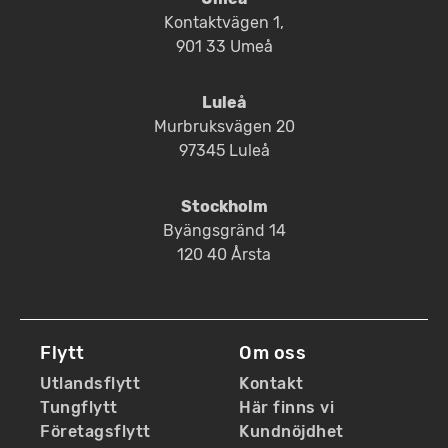
Kontaktvägen 1,
901 33 Umeå
Luleå
Murbruksvägen 20
97345 Luleå
Stockholm
Byängsgränd 14
120 40 Årsta
Flytt
Om oss
Utlandsflytt
Kontakt
Tungflytt
Här finns vi
Företagsflytt
Kundnöjdhet