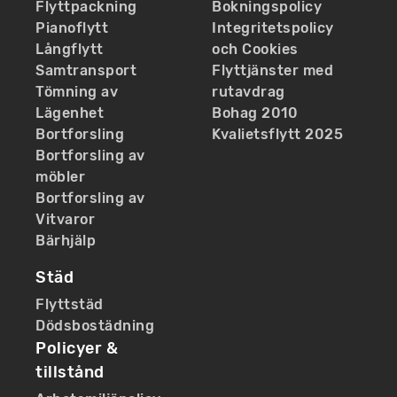
Flyttpackning
Bokningspolicy
Pianoflytt
Integritetspolicy
Långflytt
och Cookies
Samtransport
Flyttjänster med
Tömning av
rutavdrag
Lägenhet
Bohag 2010
Bortforsling
Kvalietsflytt 2025
Bortforsling av
möbler
Bortforsling av
Vitvaror
Bärhjälp
Städ
Flyttstäd
Dödsbostädning
Policyer &
tillstånd