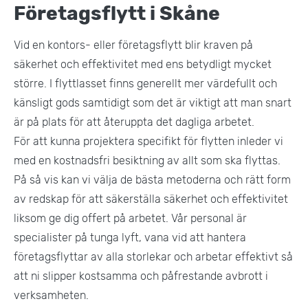
Företagsflytt i Skåne
Vid en kontors- eller företagsflytt blir kraven på
säkerhet och effektivitet med ens betydligt mycket
större. I flyttlasset finns generellt mer värdefullt och
känsligt gods samtidigt som det är viktigt att man snart
är på plats för att återuppta det dagliga arbetet.
För att kunna projektera specifikt för flytten inleder vi
med en kostnadsfri besiktning av allt som ska flyttas.
På så vis kan vi välja de bästa metoderna och rätt form
av redskap för att säkerställa säkerhet och effektivitet
liksom ge dig offert på arbetet. Vår personal är
specialister på tunga lyft, vana vid att hantera
företagsflyttar av alla storlekar och arbetar effektivt så
att ni slipper kostsamma och påfrestande avbrott i
verksamheten.