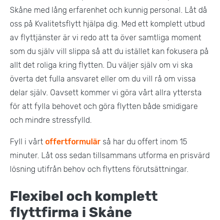
Skåne med lång erfarenhet och kunnig personal. Låt då
oss på Kvalitetsflytt hjälpa dig. Med ett komplett utbud
av flyttjänster är vi redo att ta över samtliga moment
som du själv vill slippa så att du istället kan fokusera på
allt det roliga kring flytten. Du väljer själv om vi ska
överta det fulla ansvaret eller om du vill rå om vissa
delar själv. Oavsett kommer vi göra vårt allra yttersta
för att fylla behovet och göra flytten både smidigare
och mindre stressfylld.
Fyll i vårt
offertformulär
så har du offert inom 15
minuter. Låt oss sedan tillsammans utforma en prisvärd
lösning utifrån behov och flyttens förutsättningar.
Flexibel och komplett
flyttfirma i Skåne