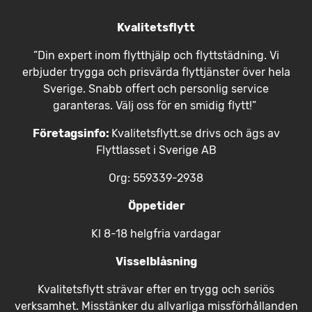
Kvalitetsflytt
”Din expert inom flytthjälp och flyttstädning. Vi
erbjuder trygga och prisvärda flyttjänster över hela
Sverige. Snabb offert och personlig service
garanteras. Välj oss för en smidig flytt!”
Företagsinfo:
Kvalitetsflytt.se drivs och ägs av
Flyttlasset i Sverige AB
Org: 559339-2938
Öppetider
Kl 8-18 helgfria vardagar
Visselblåsning
Kvalitetsflytt strävar efter en trygg och seriös
verksamhet. Misstänker du allvarliga missförhållanden