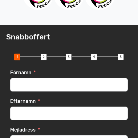
Snabboffert
Förnamn
Efternamn
Mejladress