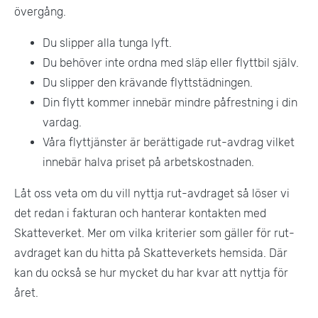
övergång.
Du slipper alla tunga lyft.
Du behöver inte ordna med släp eller flyttbil själv.
Du slipper den krävande flyttstädningen.
Din flytt kommer innebär mindre påfrestning i din
vardag.
Våra flyttjänster är berättigade rut-avdrag vilket
innebär halva priset på arbetskostnaden.
Låt oss veta om du vill nyttja rut-avdraget så löser vi
det redan i fakturan och hanterar kontakten med
Skatteverket. Mer om vilka kriterier som gäller för rut-
avdraget kan du hitta på Skatteverkets hemsida. Där
kan du också se hur mycket du har kvar att nyttja för
året.