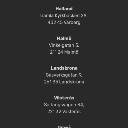
Halland
Gamla Kyrkbacken 2A,
432 45 Varberg
Malmö
Vinkelgatan 5,
211 24 Malmö
Landskrona
Gasverksgatan 9,
261 35 Landskrona
Västerås
Saltängsvägen 34,
721 32 Västerås
Umeå