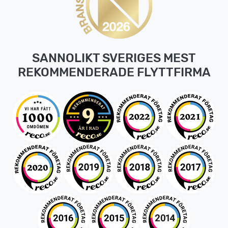
SANNOLIKT SVERIGES MEST
REKOMMENDERADE FLYTTFIRMA