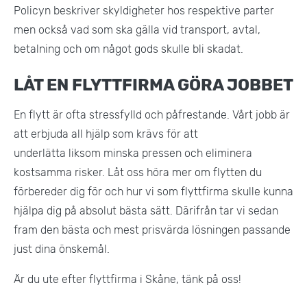
Policyn beskriver skyldigheter hos respektive parter
men också vad som ska gälla vid transport, avtal,
betalning och om något gods skulle bli skadat.
LÅT EN FLYTTFIRMA GÖRA JOBBET
En flytt är ofta stressfylld och påfrestande. Vårt jobb är
att erbjuda all hjälp som krävs för att
underlätta liksom minska pressen och eliminera
kostsamma risker. Låt oss höra mer om flytten du
förbereder dig för och hur vi som flyttfirma skulle kunna
hjälpa dig på absolut bästa sätt. Därifrån tar vi sedan
fram den bästa och mest prisvärda lösningen passande
just dina önskemål.
Är du ute efter flyttfirma i Skåne, tänk på oss!