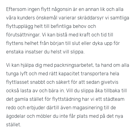
Eftersom ingen flytt någonsin är en annan lik och alla
våra kunders önskemål varierar skräddarsyr vi samtliga
flyttupplägg helt till befintliga behov och
förutsättningar. Vi kan bistå med kraft och tid till
flyttens helhet från början till slut eller dyka upp för
enstaka insatser du helst vill slippa.
Vi kan hjälpa dig med packningsarbetet, ta hand om alla
tunga lyft och med rätt kapacitet transportera hela
flyttlasset snabbt och säkert för att sedan givetvis
också lasta av och bära in. Vill du slippa åka tillbaka till
det gamla stället för flyttstädning har vi ett städteam
redo och erbjuder därtill även magasinering till de
ägodelar och möbler du inte får plats med på det nya
stället.