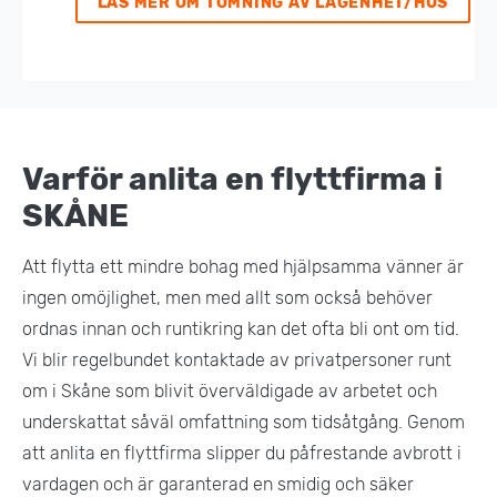
LÄS MER OM TÖMNING AV LÄGENHET/HUS
Varför anlita en flyttfirma i
SKÅNE
Att flytta ett mindre bohag med hjälpsamma vänner är
ingen omöjlighet, men med allt som också behöver
ordnas innan och runtikring kan det ofta bli ont om tid.
Vi blir regelbundet kontaktade av privatpersoner runt
om i Skåne som blivit överväldigade av arbetet och
underskattat såväl omfattning som tidsåtgång. Genom
att anlita en flyttfirma slipper du påfrestande avbrott i
vardagen och är garanterad en smidig och säker