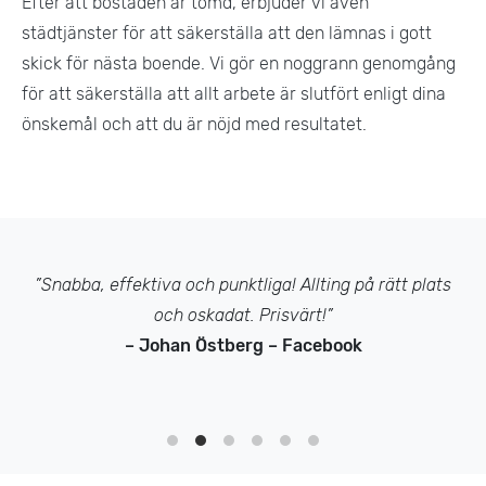
Efter att bostaden är tömd, erbjuder vi även
städtjänster för att säkerställa att den lämnas i gott
skick för nästa boende. Vi gör en noggrann genomgång
för att säkerställa att allt arbete är slutfört enligt dina
önskemål och att du är nöjd med resultatet​.
”Snabba, effektiva och punktliga! Allting på rätt plats
och oskadat. Prisvärt!”
– Johan Östberg – Facebook