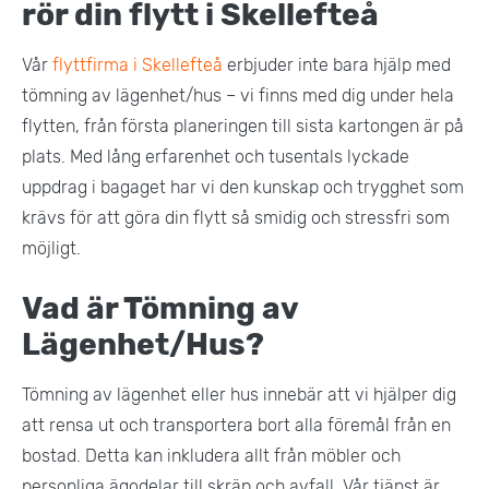
rör din flytt i Skellefteå
Vår
flyttfirma i Skellefteå
erbjuder inte bara hjälp med
tömning av lägenhet/hus – vi finns med dig under hela
flytten, från första planeringen till sista kartongen är på
plats. Med lång erfarenhet och tusentals lyckade
uppdrag i bagaget har vi den kunskap och trygghet som
krävs för att göra din flytt så smidig och stressfri som
möjligt.
Vad är Tömning av
Lägenhet/Hus?
Tömning av lägenhet eller hus innebär att vi hjälper dig
att rensa ut och transportera bort alla föremål från en
bostad. Detta kan inkludera allt från möbler och
personliga ägodelar till skräp och avfall. Vår tjänst är