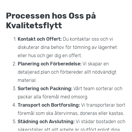
Processen hos Oss på
Kvalitetsflytt
Kontakt och Offert:
Du kontaktar oss och vi
diskuterar dina behov för tömning av lägenhet
eller hus och ger dig en offert.
Planering och Förberedelse:
Vi skapar en
detaljerad plan och förbereder allt nödvändigt
material.
Sortering och Packning:
Vårt team sorterar och
packar alla föremål med omsorg.
Transport och Bortforsling:
Vi transporterar bort
föremål som ska återvinnas, doneras eller kastas.
Städning och Avslutning:
Vi städar bostaden och
säkerställer att allt arbete är slutfört enligt dina